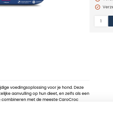
Verz
dige voedingsoplossing voor je hond. Deze
lijke aanvulling op hun dieet, en zelfs als een
t te combineren met de meeste CaroCroc
ijn.
ing van schapenvet, wat bijdraagt aan een