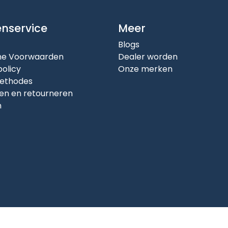
enservice
Meer
Blogs
e Voorwaarden
Dealer worden
policy
Onze merken
ethodes
en en retourneren
n