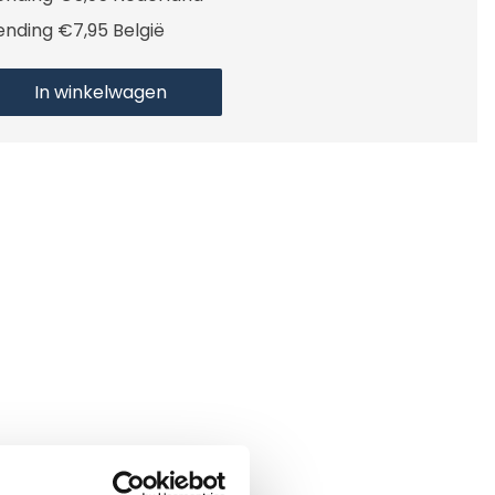
ending €7,95 België
In winkelwagen