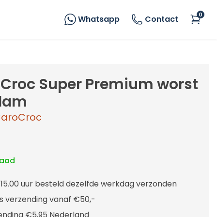
0
Whatsapp
Contact
Croc Super Premium worst
 lam
aroCroc
raad
 15.00 uur besteld dezelfde werkdag verzonden
is verzending vanaf €50,-
ending €5,95 Nederland