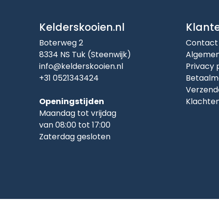
Kelderskooien.nl
Klant
Boterweg 2
Contact
8334 NS Tuk (Steenwijk)
Algemen
info@kelderskooien.nl
Privacy 
+31 0521343424
Betaalm
Verzend
Openingstijden
Klachte
Maandag tot vrijdag
van 08:00 tot 17:00
Zaterdag gesloten