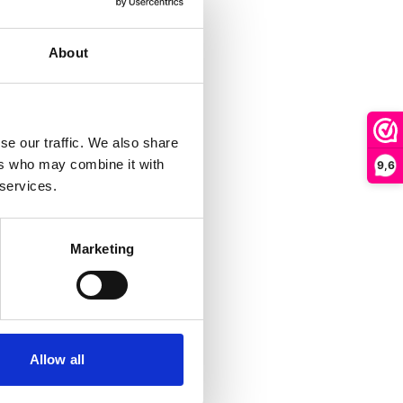
About
se our traffic. We also share
ers who may combine it with
9,6
 services.
Marketing
Allow all