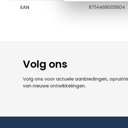
EAN
8714469005804
Volg ons
Volg ons voor actuele aanbiedingen, opruimin
van nieuwe ontwikkelingen.