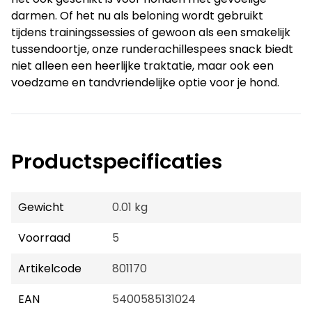
darmen. Of het nu als beloning wordt gebruikt
tijdens trainingssessies of gewoon als een smakelijk
tussendoortje, onze runderachillespees snack biedt
niet alleen een heerlijke traktatie, maar ook een
voedzame en tandvriendelijke optie voor je hond.
Productspecificaties
Gewicht
0.01 kg
Voorraad
5
Artikelcode
801170
EAN
5400585131024