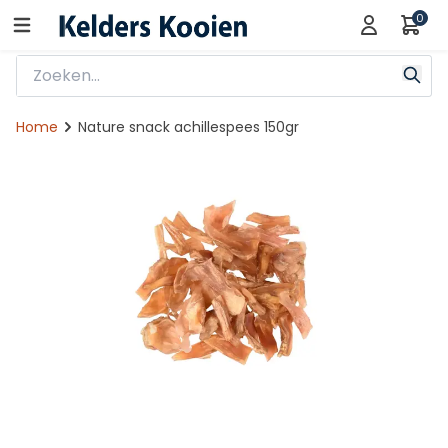
0
Home
Nature snack achillespees 150gr