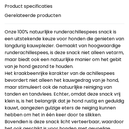
Product specificaties
Gerelateerde producten
Onze 100% natuurlijke runderachillespees snack is
een uitstekende keuze voor honden die genieten van
langdurig kauwplezier. Gemaakt van hoogwaardige
runderachillespees, is deze snack niet alleen vetarm,
maar biedt ook een natuurlijke manier om het gebit
van je hond gezond te houden.
Het kraakbeenrijke karakter van de achillespees
bevordert niet alleen het kauwgedrag van je hond,
maar stimuleert ook de natuurlijke reiniging van
tanden en tandvlees. Echter, omdat deze snack vrij
klein is, is het belangrijk dat je hond rustig en geduldig
kauwt, aangezien gulzige eters de neiging kunnen
hebben om het in één keer door te slikken.
Bovendien is deze snack licht verteerbaar, waardoor
het ook geschikt is voor honden met gevoelige