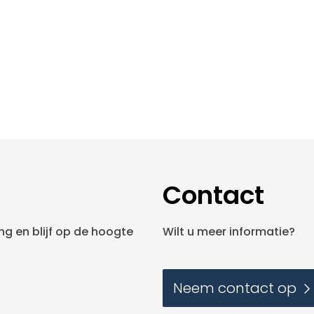
Contact
g en blijf op de hoogte
Wilt u meer informatie?
Neem contact op