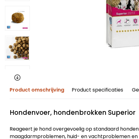
Product omschrijving
Product specificaties
Ge
Hondenvoer, hondenbrokken Superior
Reageert je hond overgevoelig op standaard honde
maagdarmproblemen, huid- en vachtproblemen en di