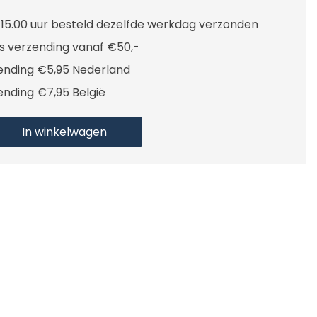
 15.00 uur besteld dezelfde werkdag verzonden
is verzending vanaf €50,-
ending €5,95 Nederland
ending €7,95 België
In winkelwagen