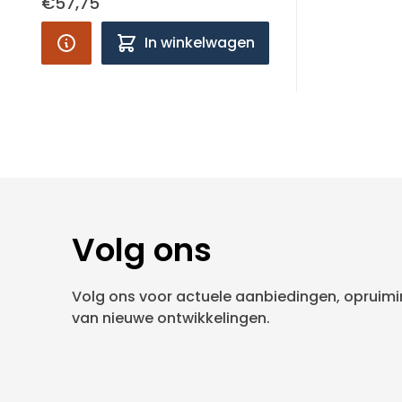
€57,75
In winkelwagen
Volg ons
Volg ons voor actuele aanbiedingen, opruimin
van nieuwe ontwikkelingen.