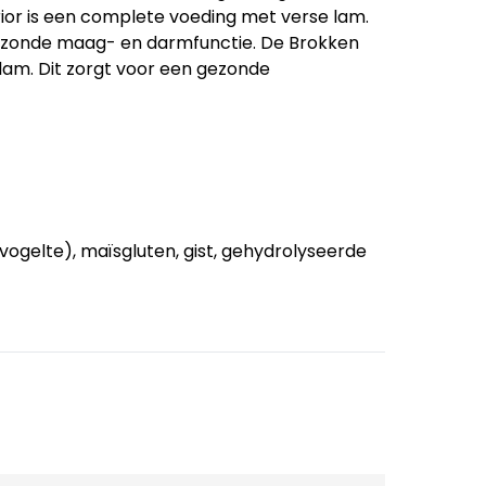
ior is een complete voeding met verse lam.
ezonde maag- en darmfunctie. De Brokken
lam. Dit zorgt voor een gezonde
 gevogelte), maïsgluten, gist, gehydrolyseerde