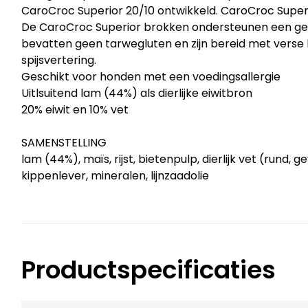
CaroCroc Superior 20/10 ontwikkeld. CaroCroc Super
De CaroCroc Superior brokken ondersteunen een g
bevatten geen tarwegluten en zijn bereid met verse 
spijsvertering.
Geschikt voor honden met een voedingsallergie
Uitlsuitend lam (44%) als dierlijke eiwitbron
20% eiwit en 10% vet
SAMENSTELLING
lam (44%), maïs, rijst, bietenpulp, dierlijk vet (rund,
kippenlever, mineralen, lijnzaadolie
Productspecificaties