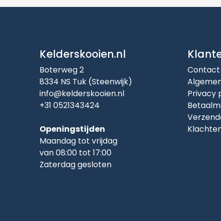
Kelderskooien.nl
Klant
Boterweg 2
Contact
8334 NS Tuk (Steenwijk)
Algemen
info@kelderskooien.nl
Privacy 
+31 0521343424
Betaalm
Verzend
Openingstijden
Klachte
Maandag tot vrijdag
van 08:00 tot 17:00
Zaterdag gesloten