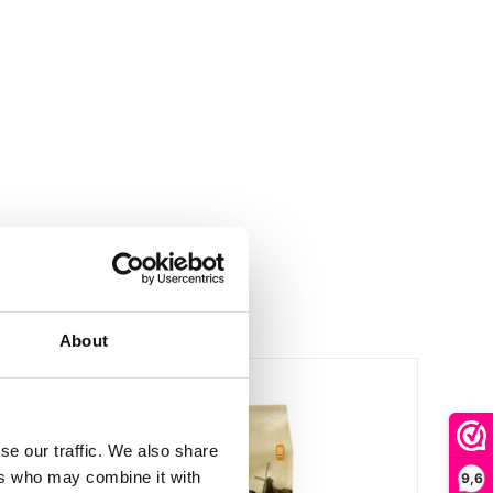
About
se our traffic. We also share
ers who may combine it with
9,6