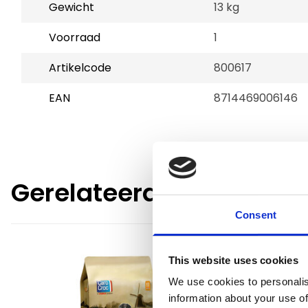
Gewicht
13 kg
Voorraad
1
Artikelcode
800617
EAN
8714469006146
Gerelateerde producte
Consent
This website uses cookies
We use cookies to personalis
information about your use of