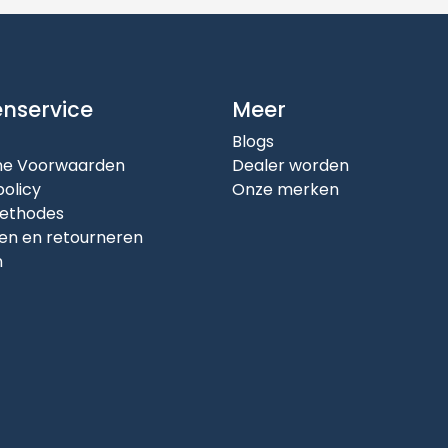
enservice
Meer
Blogs
e Voorwaarden
Dealer worden
policy
Onze merken
ethodes
en en retourneren
n