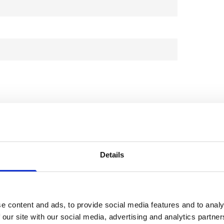
n
Details
e content and ads, to provide social media features and to analy
 our site with our social media, advertising and analytics partn