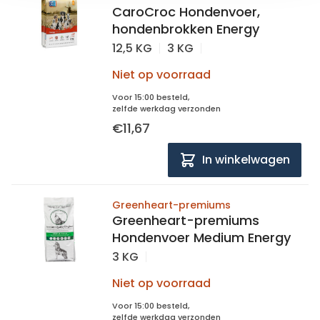
CaroCroc Hondenvoer,
hondenbrokken Energy
12,5 KG
3 KG
Niet op voorraad
Voor 15:00 besteld,
zelfde werkdag verzonden
€11,67
In winkelwagen
Greenheart-premiums
Greenheart-premiums
Hondenvoer Medium Energy
3 KG
Niet op voorraad
Voor 15:00 besteld,
zelfde werkdag verzonden