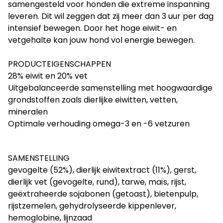
samengesteld voor honden die extreme inspanning
leveren. Dit wil zeggen dat zij meer dan 3 uur per dag
intensief bewegen. Door het hoge eiwit- en
vetgehalte kan jouw hond vol energie bewegen.
PRODUCTEIGENSCHAPPEN
28% eiwit en 20% vet
Uitgebalanceerde samenstelling met hoogwaardige
grondstoffen zoals dierlijke eiwitten, vetten,
mineralen
Optimale verhouding omega-3 en -6 vetzuren
SAMENSTELLING
gevogelte (52%), dierlijk eiwitextract (11%), gerst,
dierlijk vet (gevogelte, rund), tarwe, maïs, rijst,
geëxtraheerde sojabonen (getoast), bietenpulp,
rijstzemelen, gehydrolyseerde kippenlever,
hemoglobine, lijnzaad