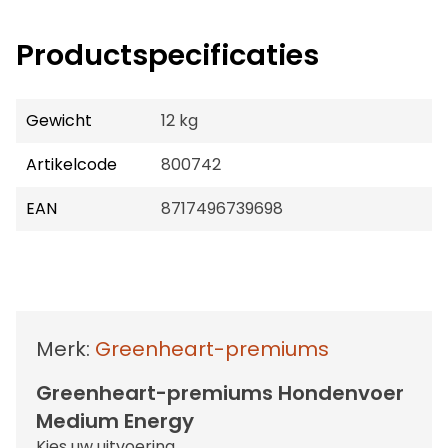
Productspecificaties
Gewicht
12 kg
Artikelcode
800742
EAN
8717496739698
Merk:
Greenheart-premiums
Greenheart-premiums Hondenvoer
Medium Energy
Kies uw uitvoering