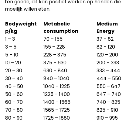
ten goede, dit kan positief werken op honden die
moeilijk willen eten.
Bodyweight
Metabolic
Medium
p/kg
consumption
Energy
1 – 3
70 – 155
37 – 82
3 – 5
155 – 228
82 – 120
5 – 10
228 – 375
120 – 200
10 – 20
375 – 630
200 – 333
20 – 30
630 – 840
333 – 444
30 – 40
840 – 1040
444 – 550
40 – 50
1040 – 1225
550 – 647
50 – 60
1225 – 1400
647 – 740
60 – 70
1400 – 1565
740 – 825
70 – 80
1565 – 1725
825 – 910
80 – 90
1725 – 1880
910 – 995