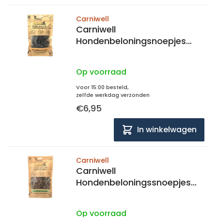
Carniwell
Carniwell
Hondenbeloningsnoepjes
Hertenvleestrainertjes 140
gram
Op voorraad
Voor 15:00 besteld,
zelfde werkdag verzonden
€6,95
In winkelwagen
Carniwell
Carniwell
Hondenbeloningssnoepjes
Lamsvlees trainers 100% Lam
Op voorraad