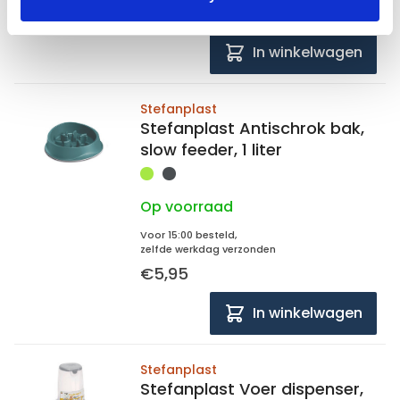
€14,95
In winkelwagen
Stefanplast
Stefanplast Antischrok bak,
slow feeder, 1 liter
Op voorraad
Voor 15:00 besteld,
zelfde werkdag verzonden
€5,95
In winkelwagen
Stefanplast
Stefanplast Voer dispenser,