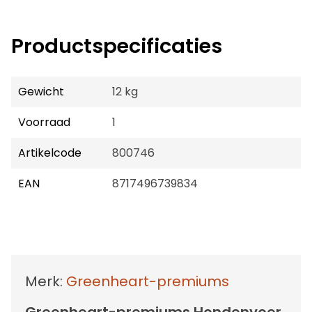
Productspecificaties
Gewicht
12 kg
Voorraad
1
Artikelcode
800746
EAN
8717496739834
Merk:
Greenheart-premiums