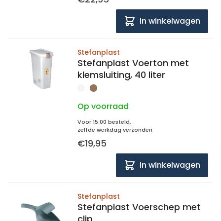
In winkelwagen
Stefanplast
Stefanplast Voerton met
klemsluiting, 40 liter
Op voorraad
Voor 15:00 besteld,
zelfde werkdag verzonden
€19,95
In winkelwagen
Stefanplast
Stefanplast Voerschep met
clip