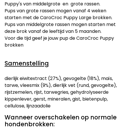
Puppy's van middelgrote en grote rassen.
Pups van grote rassen mogen vanaf 4 weken
starten met de CaroCroc Puppy Large brokken.
Pups van middelgrote rassen mogen starten met
deze brok vanaf de leeftijd van 5 maanden.
Voor die tijd geef je jouw pup de CaroCroc Puppy
brokken
Samenstelling
dierlijk eiwitextract (27%), gevogelte (18%), maïs,
tarwe, vleesmix (9%), dierlijk vet (rund, gevogelte),
rijstzemelen, rijst, tarwegries, gehydrolyseerde
kippenlever, gerst, mineralen, gist, bietenpulp,
cellulose, lijnzaadolie
Wanneer overschakelen op normale
hondenbrokken: