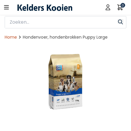
0
Home
Hondenvoer, hondenbrokken Puppy Large