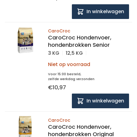
In winkelwagen
CaroCroc
CaroCroc Hondenvoer,
hondenbrokken Senior
3 KG
12,5 KG
Niet op voorraad
Voor 15:00 besteld,
zelfde werkdag verzonden
€10,97
In winkelwagen
CaroCroc
CaroCroc Hondenvoer,
hondenbrokken Original