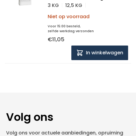
3 KG
12,5 KG
Niet op voorraad
Voor 15:00 besteld,
zelfde werkdag verzonden
€11,05
In winkelwagen
Volg ons
Volg ons voor actuele aanbiedingen, opruiming