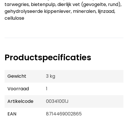
tarwegries, bietenpulp, dierlijk vet (gevogelte, rund),
gehydrolyseerde kippenlever, mineralen, lijnzaad,
cellulose
Productspecificaties
Gewicht
3 kg
Voorraad
1
Artikelcode
00341001J
EAN
8714469002865