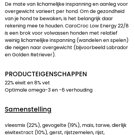
De mate van lichamelijke inspanning en aanleg voor
overgewicht varieert per hond. Om de gezondheid
van je hond te bewaken, is het belangrijk daar
rekening mee te houden. CaroCroc Low Energy 22/8
is een brok voor volwassen honden met relatief
weinig lichamelijke inspanning (wandelen en spelen)
die neigen naar overgewicht (bijvoorbeeld Labrador
en Golden Retriever).
PRODUCTEIGENSCHAPPEN
22% eiwit en 8% vet
Optimale omega-3 en -6 verhouding
Samenstelling
vleesmix (22%), gevogelte (19%), maïs, tarwe, dierlijk
eiwitextract (10%), gerst, rijstzemelen, rijst,