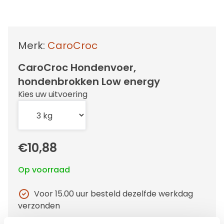
Merk:
CaroCroc
CaroCroc Hondenvoer,
hondenbrokken Low energy
Kies uw uitvoering
€10,88
Op voorraad
Voor 15.00 uur besteld dezelfde werkdag
verzonden
Gratis verzending vanaf €50,-