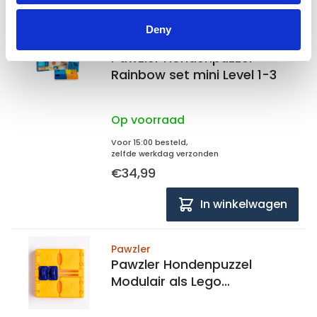
Deny
Pawzler
Pawzler Hondenpuzzel
Rainbow set mini Level 1-3
Op voorraad
Voor 15:00 besteld,
zelfde werkdag verzonden
€34,99
In winkelwagen
Pawzler
Pawzler Hondenpuzzel
Modulair als Lego
Puzzelstukjes Level 2