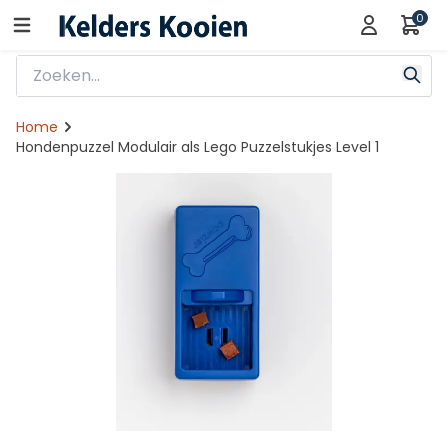
0
Home
Hondenpuzzel Modulair als Lego Puzzelstukjes Level 1