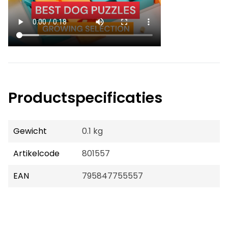
Productspecificaties
Gewicht
0.1 kg
Artikelcode
801557
EAN
795847755557