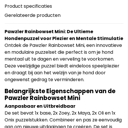
Product specificaties
Gerelateerde producten
Pawzler Rainbowset Mini: De Ultieme
Hondenpuzzel voor Plezier en Mentale Stimulatie
Ontdek de Pawzler Rainbowset Mini, een innovatieve
en modulaire puzzelset die perfect is om je hond
mentaal uit te dagen en verveling te voorkomen.
Deze veelzijdige puzzel biedt eindeloos speelplezier
en draagt bij aan het welzijn van je hond door
ongewenst gedrag te verminderen.
Belangrijkste Eigenschappen van de
Pawzler Rainbowset Mini
Aanpasbaar en Uitbreidbaar
De set bevat 1x base, 2x Zoey, 2x Maya, 2x Oli en 1x
Onix puzzelstukken. Combineer en pas ze eenvoudig
aan om nieuwe uitdagingen te creëren. De set is