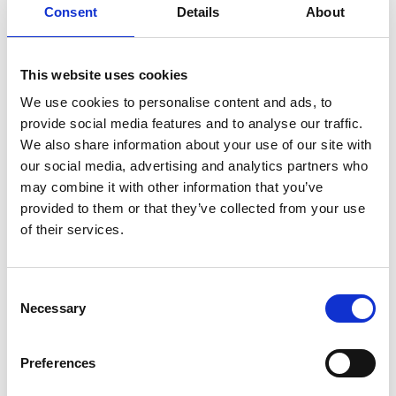
Consent
Details
About
This website uses cookies
We use cookies to personalise content and ads, to
provide social media features and to analyse our traffic.
We also share information about your use of our site with
our social media, advertising and analytics partners who
may combine it with other information that you’ve
provided to them or that they’ve collected from your use
of their services.
Consent
Productspecificaties
Necessary
Selection
Preferences
Voorraad
80