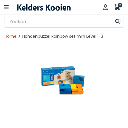
0
Home
Hondenpuzzel Rainbow set mini Level 1-3