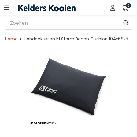
0
Home
Hondenkussen 51 Storm Bench Cushion 104x68x5