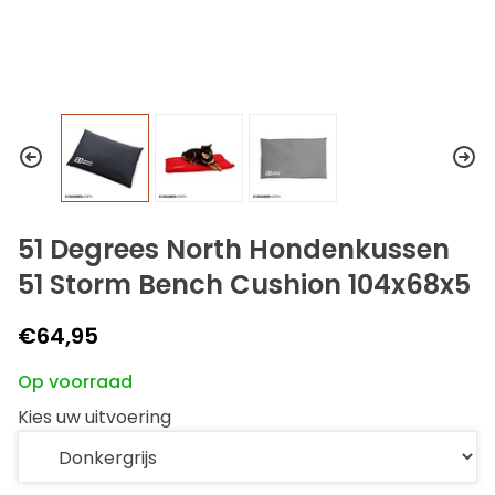
51 Degrees North Hondenkussen
51 Storm Bench Cushion 104x68x5
€64,95
Op voorraad
Kies uw uitvoering