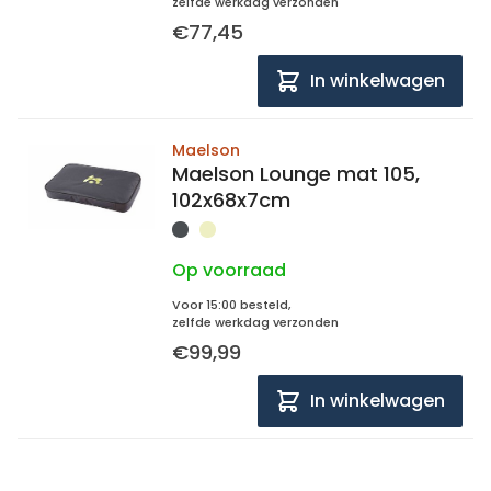
zelfde werkdag verzonden
€77,45
In winkelwagen
Maelson
Maelson Lounge mat 105,
102x68x7cm
Op voorraad
Voor 15:00 besteld,
zelfde werkdag verzonden
€99,99
In winkelwagen