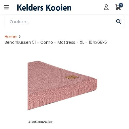
0
Home
Benchkussen 51 - Como - Mattress - XL - 104x68x5