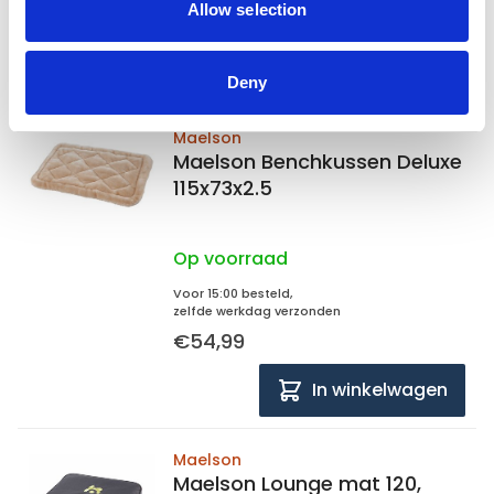
Allow selection
€52,95
In winkelwagen
Deny
Maelson
Maelson Benchkussen Deluxe
115x73x2.5
Op voorraad
Voor 15:00 besteld,
zelfde werkdag verzonden
€54,99
In winkelwagen
Maelson
Maelson Lounge mat 120,