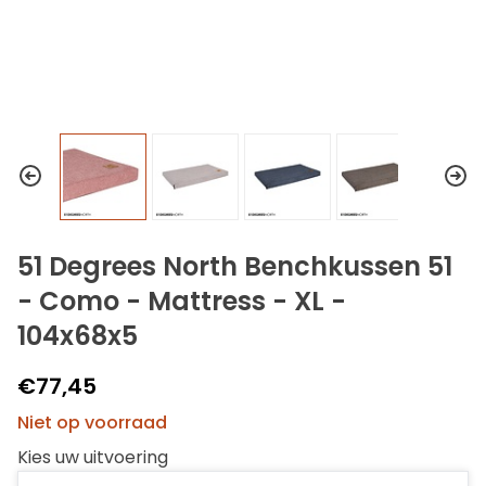
51 Degrees North Benchkussen 51
- Como - Mattress - XL -
104x68x5
€77,45
Niet op voorraad
Kies uw uitvoering