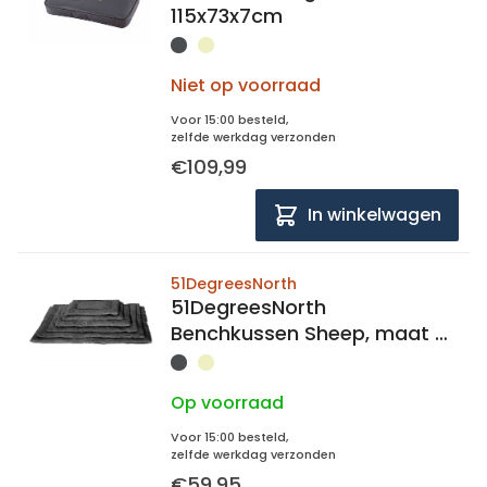
115x73x7cm
Niet op voorraad
Voor 15:00 besteld,
zelfde werkdag verzonden
€109,99
In winkelwagen
51DegreesNorth
51DegreesNorth
Benchkussen Sheep, maat XL
119x73
Op voorraad
Voor 15:00 besteld,
zelfde werkdag verzonden
€59,95