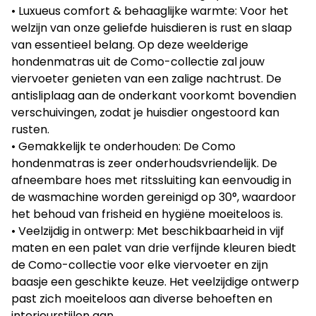
• Luxueus comfort & behaaglijke warmte: Voor het
welzijn van onze geliefde huisdieren is rust en slaap
van essentieel belang. Op deze weelderige
hondenmatras uit de Como-collectie zal jouw
viervoeter genieten van een zalige nachtrust. De
antisliplaag aan de onderkant voorkomt bovendien
verschuivingen, zodat je huisdier ongestoord kan
rusten.
• Gemakkelijk te onderhouden: De Como
hondenmatras is zeer onderhoudsvriendelijk. De
afneembare hoes met ritssluiting kan eenvoudig in
de wasmachine worden gereinigd op 30°, waardoor
het behoud van frisheid en hygiëne moeiteloos is.
• Veelzijdig in ontwerp: Met beschikbaarheid in vijf
maten en een palet van drie verfijnde kleuren biedt
de Como-collectie voor elke viervoeter en zijn
baasje een geschikte keuze. Het veelzijdige ontwerp
past zich moeiteloos aan diverse behoeften en
interieurstijlen aan.