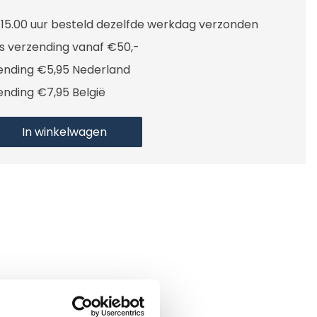
 15.00 uur besteld dezelfde werkdag verzonden
is verzending vanaf €50,-
ending €5,95 Nederland
ending €7,95 België
In winkelwagen