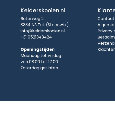
Kelderskooien.nl
Klant
Boterweg 2
Contact
8334 NS Tuk (Steenwijk)
Algemen
info@kelderskooien.nl
Privacy 
+31 0521343424
Betaalm
Verzend
Openingstijden
Klachte
Maandag tot vrijdag
van 08:00 tot 17:00
Zaterdag gesloten