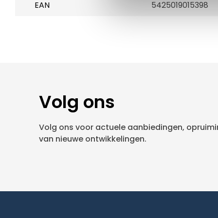
EAN
5425019015398
Volg ons
Volg ons voor actuele aanbiedingen, opruimin
van nieuwe ontwikkelingen.