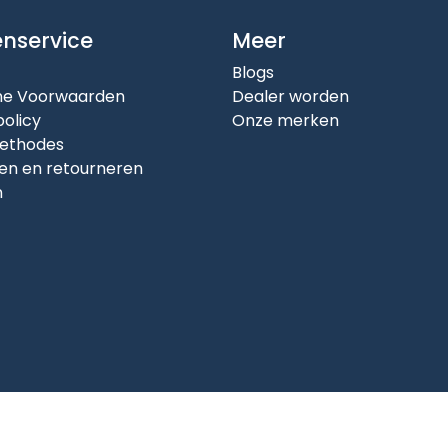
enservice
Meer
Blogs
e Voorwaarden
Dealer worden
policy
Onze merken
ethodes
en en retourneren
n