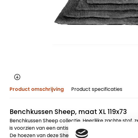
Product omschrijving
Product specificaties
Benchkussen Sheep, maat XL 119x73
Benchkussen Sheep collectie. Heerlijke zachte stof, 
is voorzien van een antislip laag zodat het kussen niet
De hoezen van deze Sheep collectie zijn afneembaa