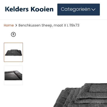
Categorieën
Home
Benchkussen Sheep, maat X L 119x73