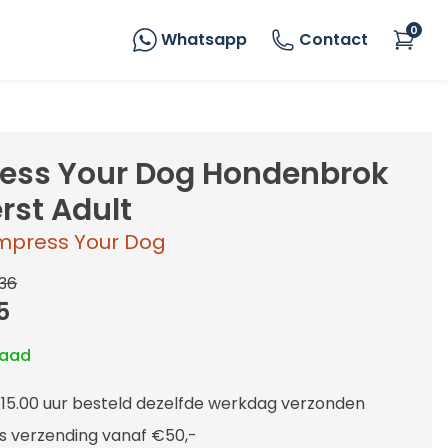
0
Whatsapp
Contact
ess Your Dog Hondenbrok
rst Adult
mpress Your Dog
36
5
raad
 15.00 uur besteld dezelfde werkdag verzonden
is verzending vanaf €50,-