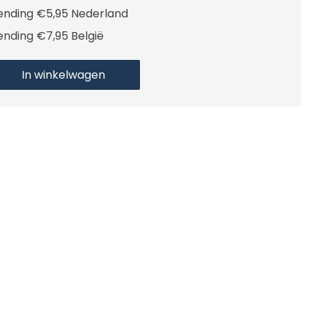
ending €5,95 Nederland
ending €7,95 België
In winkelwagen