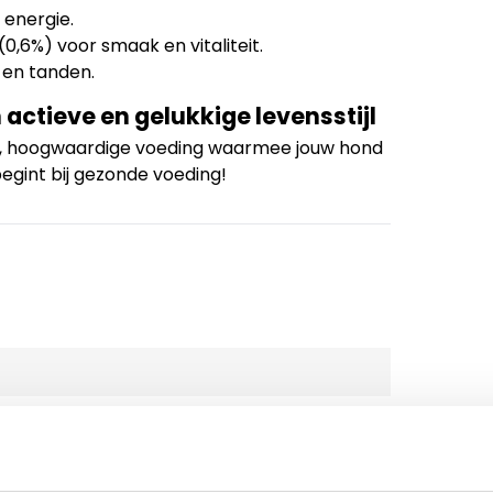
 energie.
(0,6%) voor smaak en vitaliteit.
 en tanden.
actieve en gelukkige levensstijl
jke, hoogwaardige voeding waarmee jouw hond
begint bij gezonde voeding!