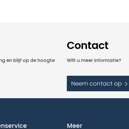
Contact
g en blijf op de hoogte
Wilt u meer informatie?
Neem contact op
enservice
Meer