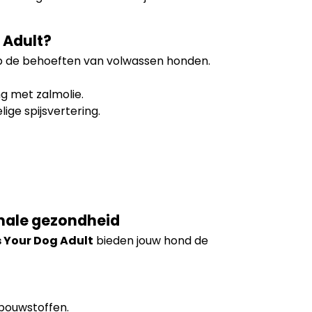
 Adult?
p de behoeften van volwassen honden.
ing met zalmolie.
ige spijsvertering.
male gezondheid
 Your Dog Adult
bieden jouw hond de
 bouwstoffen.