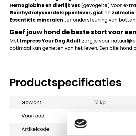
Hemoglobine en dierlijk vet
(gevogelte) voor extra
Geïnhydrolyseerde kippenlever, gist
en
zalmolie
Essentiële mineralen
ter ondersteuning van botten
Geef jouw hond de beste start voor een 
Met
Impress Your Dog Adult
zorg je voor natuurli
optimaal kan genieten van het leven. Een blije hond 
Productspecificaties
Gewicht
13 kg
Voorraad
3
Artikelcode
801802