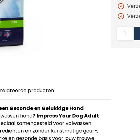
Verz
Verz
relateerde producten
 een Gezonde en Gelukkige Hond
olwassen hond?
Impress Your Dog Adult
speciaal samengesteld voor volwassen
ngrediënten en zonder kunstmatige geur-,
erke en gezonde basis voor jouw trouwe