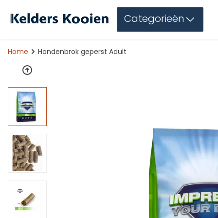
Categorieën
Home
Hondenbrok geperst Adult