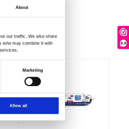
About
se our traffic. We also share
ers who may combine it with
9,6
 services.
Marketing
Allow all