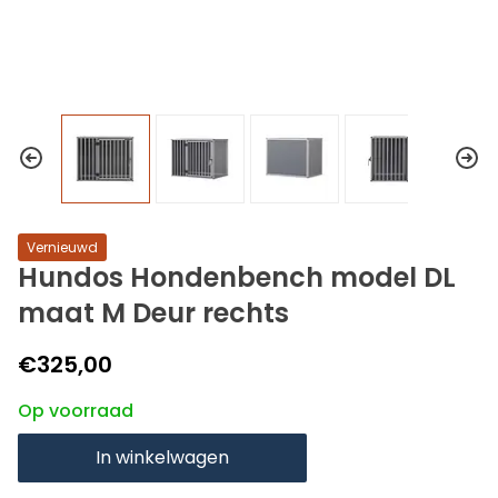
Vernieuwd
Hundos Hondenbench model DL
maat M Deur rechts
€325,00
Op voorraad
In winkelwagen