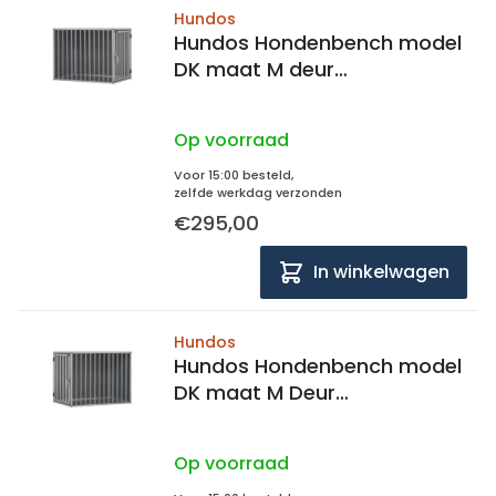
Hundos
Hundos Hondenbench model
DK maat M deur
rechtsdraaiend
Op voorraad
Voor 15:00 besteld,
zelfde werkdag verzonden
€295,00
In winkelwagen
Hundos
Hundos Hondenbench model
DK maat M Deur
linksdraaiend
Op voorraad