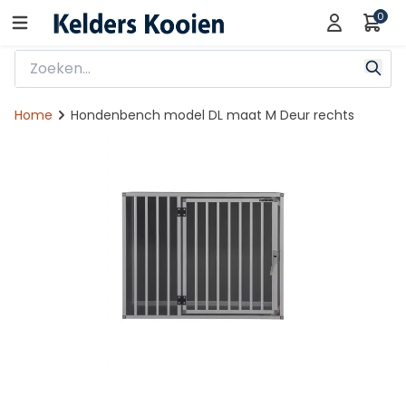
0
Home
Hondenbench model DL maat M Deur rechts