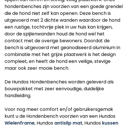
hondenbenches zijn voorzien van een goede grendel
die de hond niet zelf kan openen. Deze bench is
uitgevoerd met 2 dichte wanden waardoor de hond
een rustige, tochtvrije plek in uw huis kan krijgen,
door de spijlenwanden houd de hond wel het
contact met de overige bewoners. Doordat de
bench is uitgevoerd met geanodiseerd aluminium in
combinatie met het grijze plaatwerk is het design
compleet, en heeft de hond een veilige, stevige
maar ook zeer mooie bench.
De Hundos Hondenbenches worden geleverd als
bouwpakket met zeer eenvoudige, duidelijke
handleiding.
Voor nog meer comfort en/of gebruikersgemak
kunt u de Hondenbench voorzien van een Hundos
Wielenframe
, Hundos
antislip mat
, Hundos
kussen