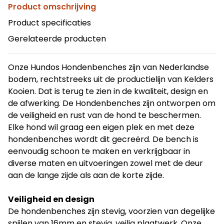
Product omschrijving
Product specificaties
Gerelateerde producten
Onze Hundos Hondenbenches zijn van Nederlandse
bodem, rechtstreeks uit de productielijn van Kelders
Kooien. Dat is terug te zien in de kwaliteit, design en
de afwerking. De Hondenbenches zijn ontworpen om
de veiligheid en rust van de hond te beschermen.
Elke hond wil graag een eigen plek en met deze
hondenbenches wordt dit gecreërd. De bench is
eenvoudig schoon te maken en verkrijgbaar in
diverse maten en uitvoeringen zowel met de deur
aan de lange zijde als aan de korte zijde.
Veiligheid en design
De hondenbenches zijn stevig, voorzien van degelijke
spijlen van 16mm en stevig, veilig plaatwerk. Onze