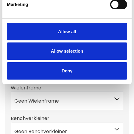
Marketing
Geen Antislipmat
Drink/voer bak opties
Allow all
Geen Voerbak
Allow selection
Benchkussen
Geen Benchkussen
Deny
Wielenframe
Geen Wielenframe
Benchverkleiner
Geen Benchverkleiner