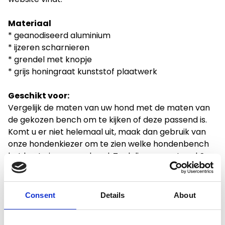
Materiaal
* geanodiseerd aluminium
* ijzeren scharnieren
* grendel met knopje
* grijs honingraat kunststof plaatwerk
Geschikt voor:
Vergelijk de maten van uw hond met de maten van
de gekozen bench om te kijken of deze passend is.
Komt u er niet helemaal uit, maak dan gebruik van
onze hondenkiezer om te zien welke hondenbench
het beste is voor uw hond. Toch liever maatwerk?
Vraag dan een offerte aan via het
formulier
.
Consent
Details
About