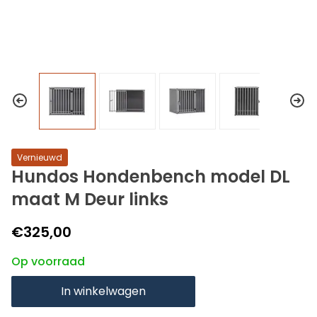
Vernieuwd
Hundos Hondenbench model DL
maat M Deur links
€325,00
Op voorraad
In winkelwagen