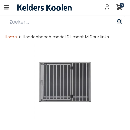
0
Home
Hondenbench model DL maat M Deur links