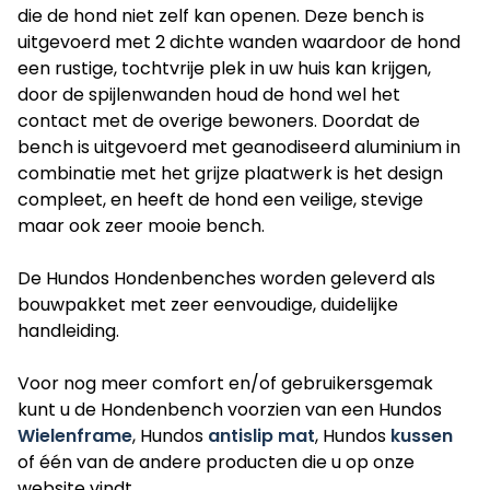
die de hond niet zelf kan openen. Deze bench is
uitgevoerd met 2 dichte wanden waardoor de hond
een rustige, tochtvrije plek in uw huis kan krijgen,
door de spijlenwanden houd de hond wel het
contact met de overige bewoners. Doordat de
bench is uitgevoerd met geanodiseerd aluminium in
combinatie met het grijze plaatwerk is het design
compleet, en heeft de hond een veilige, stevige
maar ook zeer mooie bench.
De Hundos Hondenbenches worden geleverd als
bouwpakket met zeer eenvoudige, duidelijke
handleiding.
Voor nog meer comfort en/of gebruikersgemak
kunt u de Hondenbench voorzien van een Hundos
Wielenframe
, Hundos
antislip mat
, Hundos
kussen
of één van de andere producten die u op onze
website vindt.