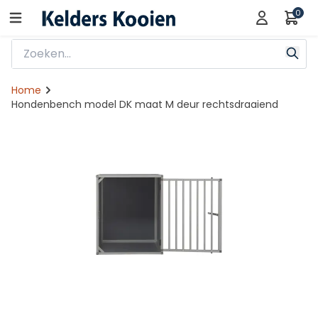
0
Home
Hondenbench model DK maat M deur rechtsdraaiend