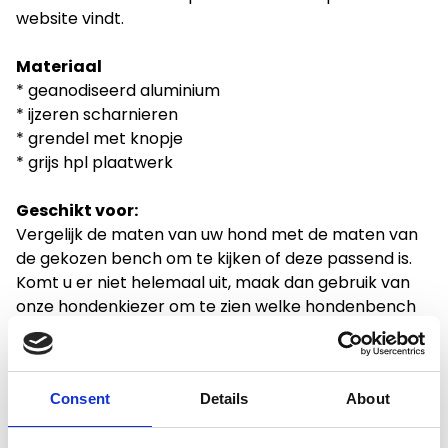
website vindt.
Materiaal
* geanodiseerd aluminium
* ijzeren scharnieren
* grendel met knopje
* grijs hpl plaatwerk
Geschikt voor:
Vergelijk de maten van uw hond met de maten van
de gekozen bench om te kijken of deze passend is.
Komt u er niet helemaal uit, maak dan gebruik van
onze hondenkiezer om te zien welke hondenbench
het beste is voor uw hond. Toch liever maatwerk?
Vraag dan een offerte aan via het
formulier
.
Consent
Details
About