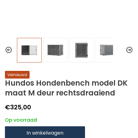
Vernieuwd
Hundos Hondenbench model DK
maat M deur rechtsdraaiend
€325,00
Op voorraad
In winkelwagen