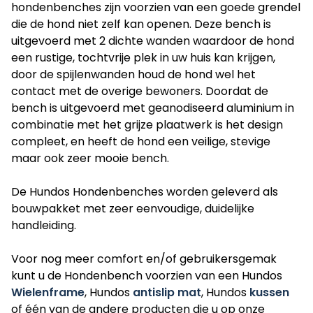
hondenbenches zijn voorzien van een goede grendel
die de hond niet zelf kan openen. Deze bench is
uitgevoerd met 2 dichte wanden waardoor de hond
een rustige, tochtvrije plek in uw huis kan krijgen,
door de spijlenwanden houd de hond wel het
contact met de overige bewoners. Doordat de
bench is uitgevoerd met geanodiseerd aluminium in
combinatie met het grijze plaatwerk is het design
compleet, en heeft de hond een veilige, stevige
maar ook zeer mooie bench.
De Hundos Hondenbenches worden geleverd als
bouwpakket met zeer eenvoudige, duidelijke
handleiding.
Voor nog meer comfort en/of gebruikersgemak
kunt u de Hondenbench voorzien van een Hundos
Wielenframe
, Hundos
antislip mat
, Hundos
kussen
of één van de andere producten die u op onze