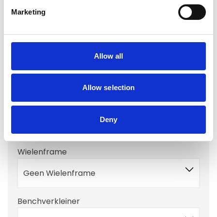
Antislipmat
Marketing
Geen Antislipmat
Drink/voer bak opties
Allow all
Geen Voerbak
Allow selection
Benchkussen
Deny
Geen Benchkussen
Wielenframe
Geen Wielenframe
Benchverkleiner