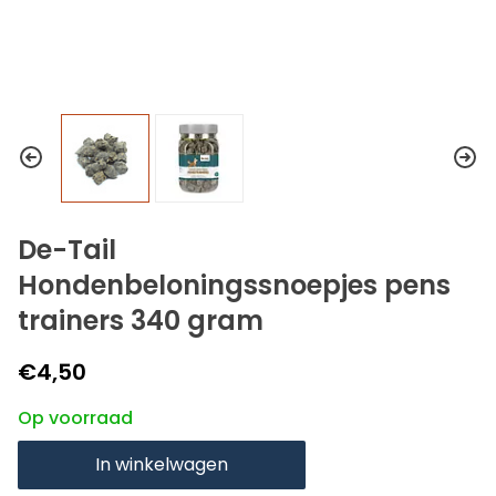
De-Tail
Hondenbeloningssnoepjes pens
trainers 340 gram
€4,50
Op voorraad
In winkelwagen