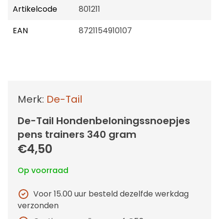
Artikelcode
801211
EAN
8721154910107
Merk:
De-Tail
De-Tail Hondenbeloningssnoepjes
pens trainers 340 gram
€4,50
Op voorraad
Voor 15.00 uur besteld dezelfde werkdag
verzonden