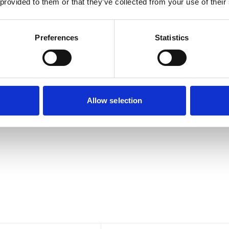
 provided to them or that they’ve collected from your use of their
Preferences
Statistics
Allow selection
n