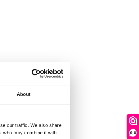
About
se our traffic. We also share
ers who may combine it with
9,6