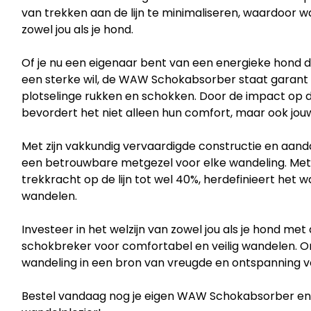
van trekken aan de lijn te minimaliseren, waardoor w
zowel jou als je hond.
Of je nu een eigenaar bent van een energieke hond d
een sterke wil, de WAW Schokabsorber staat garant
plotselinge rukken en schokken. Door de impact op 
bevordert het niet alleen hun comfort, maar ook jou
Met zijn vakkundig vervaardigde constructie en aan
een betrouwbare metgezel voor elke wandeling. Me
trekkracht op de lijn tot wel 40%, herdefinieert he
wandelen.
Investeer in het welzijn van zowel jou als je hond 
schokbreker voor comfortabel en veilig wandelen. On
wandeling in een bron van vreugde en ontspanning vo
Bestel vandaag nog je eigen WAW Schokabsorber en 