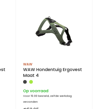
WAW
est
WAW Hondentuig Ergovest
Maat 4
Op voorraad
Voor 15:00 besteld, zelfde werkdag
verzonden