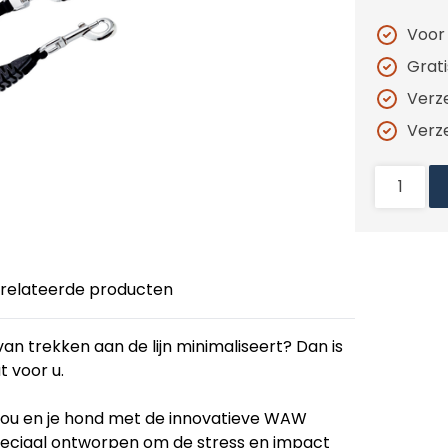
Voor
Grat
Verz
Verz
relateerde producten
n trekken aan de lijn minimaliseert? Dan is
 voor u.
jou en je hond met de innovatieve WAW
eciaal ontworpen om de stress en impact