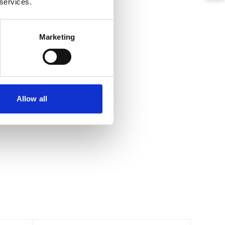
 services.
Marketing
Allow all