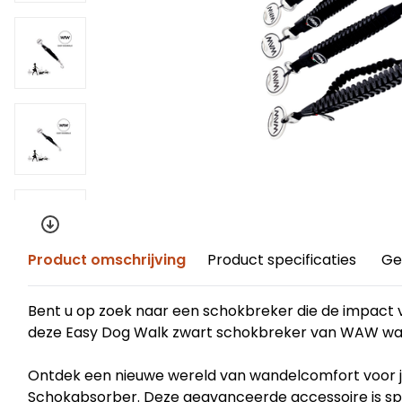
Product omschrijving
Product specificaties
Ge
Bent u op zoek naar een schokbreker die de impact va
deze Easy Dog Walk zwart schokbreker van WAW wat
Ontdek een nieuwe wereld van wandelcomfort voor 
Schokabsorber. Deze geavanceerde accessoire is sp