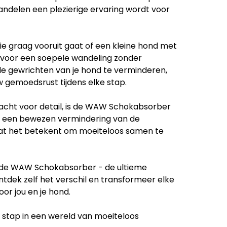
andelen een plezierige ervaring wordt voor
ie graag vooruit gaat of een kleine hond met
 voor een soepele wandeling zonder
de gewrichten van je hond te verminderen,
w gemoedsrust tijdens elke stap.
dacht voor detail, is de WAW Schokabsorber
t een bewezen vermindering van de
t wat het betekent om moeiteloos samen te
met de WAW Schokabsorber - de ultieme
tdek zelf het verschil en transformeer elke
or jou en je hond.
stap in een wereld van moeiteloos