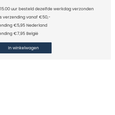
 15.00 uur besteld dezelfde werkdag verzonden
is verzending vanaf €50,-
ending €5,95 Nederland
ending €7,95 België
In winkelwagen