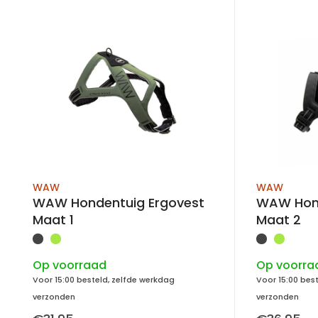
WAW
WAW
WAW Hondentuig Ergovest
WAW Hond
Maat 1
Maat 2
Op voorraad
Op voorra
Voor 15:00 besteld, zelfde werkdag
Voor 15:00 bes
verzonden
verzonden