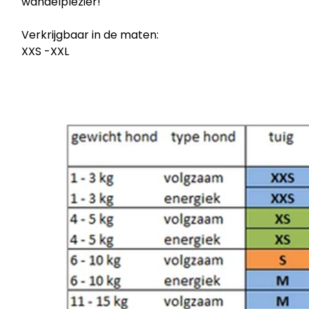
wandelplezier!
Verkrijgbaar in de maten:
XXS -XXL