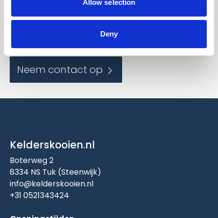
Allow selection
Contact
Deny
Wilt u meer informatie?
Neem contact op
Kelderskooien.nl
Boterweg 2
8334 NS Tuk (Steenwijk)
info@kelderskooien.nl
+31 0521343424