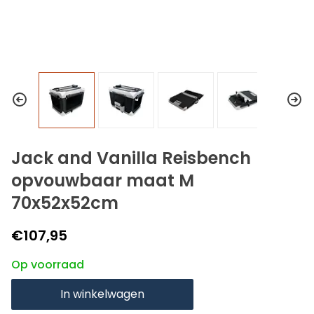
Jack and Vanilla Reisbench
opvouwbaar maat M
70x52x52cm
€107,95
Op voorraad
In winkelwagen