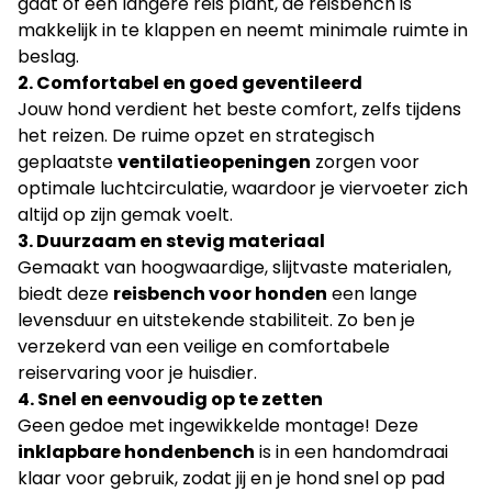
gaat of een langere reis plant, de reisbench is
makkelijk in te klappen en neemt minimale ruimte in
beslag.
2. Comfortabel en goed geventileerd
Jouw hond verdient het beste comfort, zelfs tijdens
het reizen. De ruime opzet en strategisch
geplaatste
ventilatieopeningen
zorgen voor
optimale luchtcirculatie, waardoor je viervoeter zich
altijd op zijn gemak voelt.
3. Duurzaam en stevig materiaal
Gemaakt van hoogwaardige, slijtvaste materialen,
biedt deze
reisbench voor honden
een lange
levensduur en uitstekende stabiliteit. Zo ben je
verzekerd van een veilige en comfortabele
reiservaring voor je huisdier.
4. Snel en eenvoudig op te zetten
Geen gedoe met ingewikkelde montage! Deze
inklapbare hondenbench
is in een handomdraai
klaar voor gebruik, zodat jij en je hond snel op pad