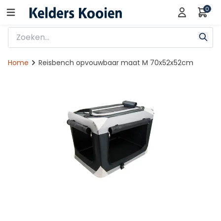
0
Home
Reisbench opvouwbaar maat M 70x52x52cm