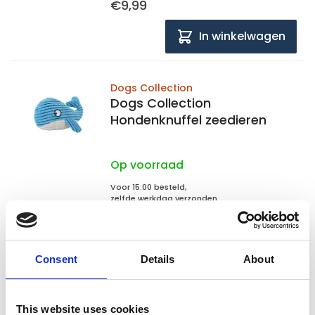
€9,99
In winkelwagen
Dogs Collection
Dogs Collection
Hondenknuffel zeedieren
Op voorraad
Voor 15:00 besteld,
zelfde werkdag verzonden
€5,95
In winkelwagen
Consent
Details
About
1
This website uses cookies