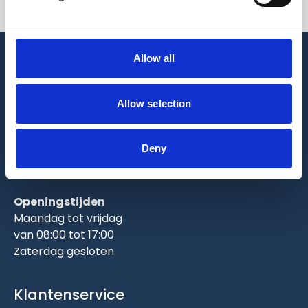
Allow all
Kelderskooien.nl
Allow selection
Boterweg 2
8334 NS Tuk (Steenwijk)
Deny
info@kelderskooien.nl
+31 0521343424
Openingstijden
Maandag tot vrijdag
van 08:00 tot 17:00
Zaterdag gesloten
Klantenservice