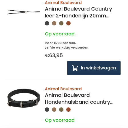
Animal Boulevard
Animal Boulevard Country
leer 2-hondenlijn 20mm
breed, 105cm lang
Op voorraad
Voor 15:00 besteld,
zelfde werkdag verzonden
€63,95
In winkelwagen
Animal Boulevard
Animal Boulevard
Hondenhalsband country
leer 12mm breed, 21-27cm
lang
Op voorraad