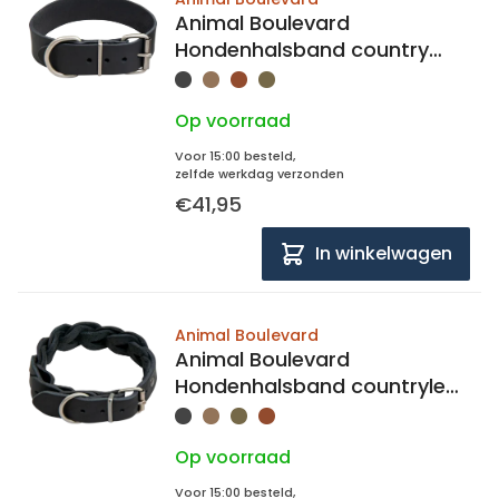
Animal Boulevard
Hondenhalsband country
leer 40mm breed, 57-65cm
lang
Op voorraad
Voor 15:00 besteld,
zelfde werkdag verzonden
€41,95
In winkelwagen
Animal Boulevard
Animal Boulevard
Hondenhalsband countryleer
gevlochten 25mm breed,
58-64cm lang
Op voorraad
Voor 15:00 besteld,