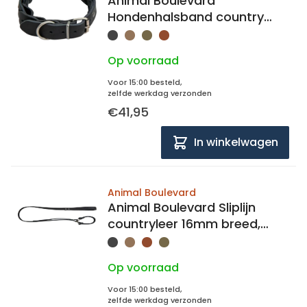
Animal Boulevard
Hondenhalsband country
leer gevlochten 25mm breed,
36-43cm lang
Op voorraad
Voor 15:00 besteld,
zelfde werkdag verzonden
€41,95
In winkelwagen
Animal Boulevard
Animal Boulevard Sliplijn
countryleer 16mm breed,
148cm lang
Op voorraad
Voor 15:00 besteld,
zelfde werkdag verzonden