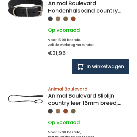
Animal Boulevard
Hondenhalsband country
leer 35mm breed, 30-38cm
lang
Op voorraad
Voor 15:00 besteld,
zelfde werkdag verzonden
€31,95
In winkelwagen
Animal Boulevard
Animal Boulevard Sliplijn
country leer 16mm breed,
138cm lang
Op voorraad
Voor 15:00 besteld,