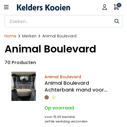
0
Home
Merken
Animal Boulevard
Animal Boulevard
70 Producten
Animal Boulevard
Animal Boulevard
Achterbank mand voor
honden Betty
Op voorraad
Voor 15:00 besteld,
zelfde werkdag verzonden