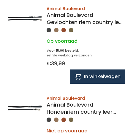
Animal Boulevard
Animal Boulevard
Gevlochten riem country leer
16mm breed, 180cm lang
Op voorraad
Voor 15:00 besteld,
zelfde werkdag verzonden
€39,99
In winkelwagen
Animal Boulevard
Animal Boulevard
Hondenriem country leer
20mm breed, 180cm lang
Niet op voorraad