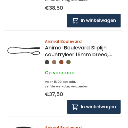
zelfde werkdag verzonden
€38,50
In winkelwagen
Animal Boulevard
Animal Boulevard Sliplijn
countryleer 16mm breed,
128cm lang
Op voorraad
Voor 15:00 besteld,
zelfde werkdag verzonden
€37,50
In winkelwagen
Animal Boulevard