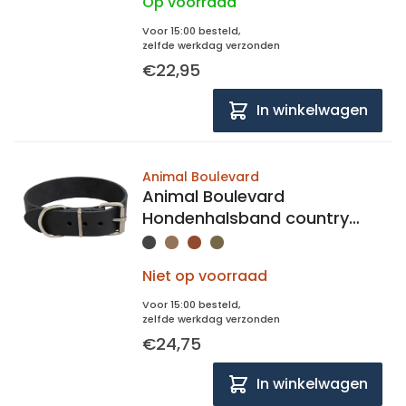
Op voorraad
Voor 15:00 besteld,
zelfde werkdag verzonden
€22,95
In winkelwagen
Animal Boulevard
Animal Boulevard
Hondenhalsband country
leer 25mm breed, 48-60cm
lang
Niet op voorraad
Voor 15:00 besteld,
zelfde werkdag verzonden
€24,75
In winkelwagen