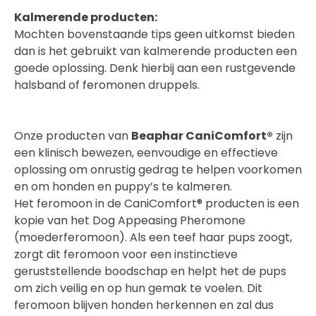
Kalmerende producten:
Mochten bovenstaande tips geen uitkomst bieden
dan is het gebruikt van kalmerende producten een
goede oplossing. Denk hierbij aan een rustgevende
halsband of feromonen druppels.
Onze producten van
Beaphar CaniComfort®
zijn
een klinisch bewezen, eenvoudige en effectieve
oplossing om onrustig gedrag te helpen voorkomen
en om honden en puppy’s te kalmeren.
Het feromoon in de CaniComfort® producten is een
kopie van het Dog Appeasing Pheromone
(moederferomoon). Als een teef haar pups zoogt,
zorgt dit feromoon voor een instinctieve
geruststellende boodschap en helpt het de pups
om zich veilig en op hun gemak te voelen. Dit
feromoon blijven honden herkennen en zal dus