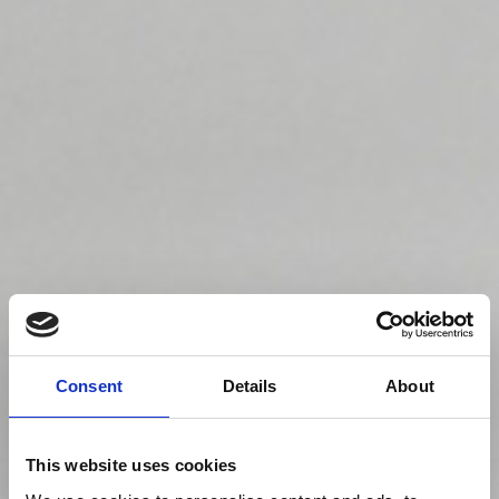
Consent
Details
About
This website uses cookies