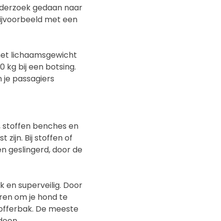
nderzoek gedaan naar
ijvoorbeeld met een
het lichaamsgewicht
 kg bij een botsing.
n je passagiers
s, stoffen benches en
 zijn. Bij stoffen of
 geslingerd, door de
k en superveilig. Door
ren om je hond te
kofferbak. De meeste
doen.