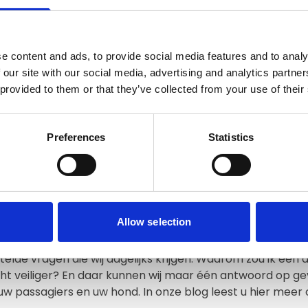
e content and ads, to provide social media features and to analy
 our site with our social media, advertising and analytics partn
 provided to them or that they’ve collected from your use of their
Preferences
Statistics
t
Allow selection
elde vragen die wij dagelijks krijgen. Waarom zou ik een
cht veiliger? En daar kunnen wij maar één antwoord op gev
, uw passagiers en uw hond. In onze blog leest u hier meer 