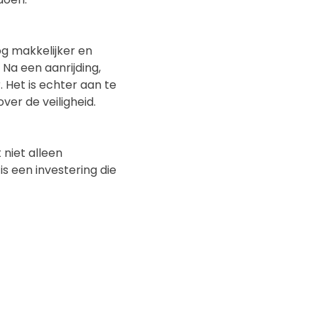
g makkelijker en
Na een aanrijding,
. Het is echter aan te
ver de veiligheid.
 niet alleen
s een investering die
? Bekijk ons