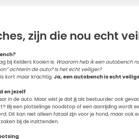
es, zijn die nou echt vei
ench?
g bij Kelders Kooien is:
Waarom heb ik een autobench n
n” achterin de auto? Is het echt veiliger?
is kort maar krachtig:
Ja, een autobench is echt veilig
 en jezelf
 in de auto. Maar wist je dat jij als bestuurder ook gevaa
rt? Bij een plotselinge noodstop of een aanrijding wordt 
d. Dit kan niet alleen fataal zijn voor je hond, maar ook e
aken bij de inzittenden.
botsing