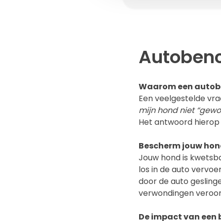
Autobench
Waarom een autob
Een veelgestelde vraa
mijn hond niet “gewoo
Het antwoord hierop 
Bescherm jouw hond
Jouw hond is kwetsbaar
los in de auto vervoe
door de auto geslinger
verwondingen veroorz
De impact van een 