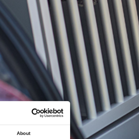
About