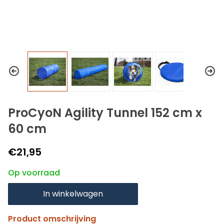
ProCyoN Agility Tunnel 152 cm x
60 cm
€21,95
Op voorraad
In winkelwagen
Product omschrijving