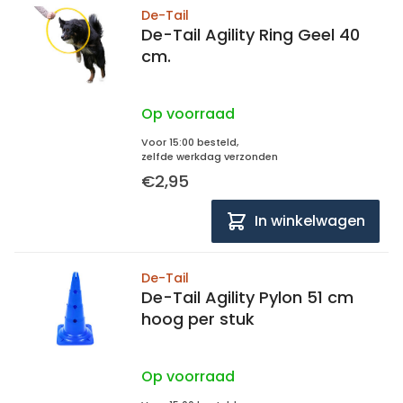
De-Tail
De-Tail Agility Ring Geel 40
cm.
Op voorraad
Voor 15:00 besteld,
zelfde werkdag verzonden
€2,95
In winkelwagen
De-Tail
De-Tail Agility Pylon 51 cm
hoog per stuk
Op voorraad