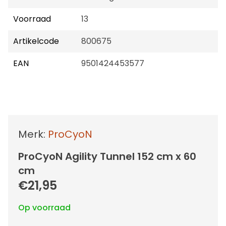
Voorraad
13
Artikelcode
800675
EAN
9501424453577
Merk:
ProCyoN
ProCyoN Agility Tunnel 152 cm x 60
cm
€21,95
Op voorraad