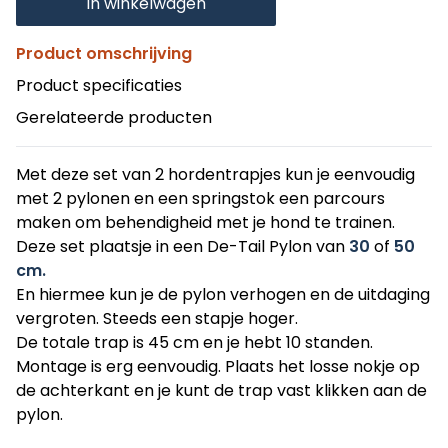
In winkelwagen
Product omschrijving
Product specificaties
Gerelateerde producten
Met deze set van 2 hordentrapjes kun je eenvoudig
met 2 pylonen en een springstok een parcours
maken om behendigheid met je hond te trainen.
Deze set plaatsje in een De-Tail Pylon van
30
of
50
cm.
En hiermee kun je de pylon verhogen en de uitdaging
vergroten. Steeds een stapje hoger.
De totale trap is 45 cm en je hebt 10 standen.
Montage is erg eenvoudig. Plaats het losse nokje op
de achterkant en je kunt de trap vast klikken aan de
pylon.