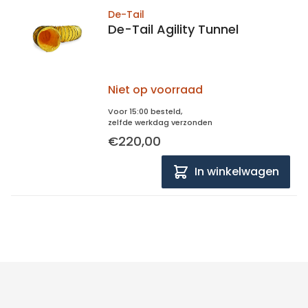
De-Tail
De-Tail Agility Tunnel
Niet op voorraad
Voor 15:00 besteld,
zelfde werkdag verzonden
€220,00
In winkelwagen