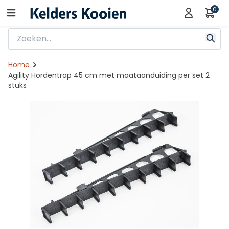
0
Home
Agility Hordentrap 45 cm met maataanduiding per set 2
stuks