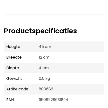
Productspecificaties
Hoogte
45 cm
Breedte
12 cm
Diepte
4 cm
Gewicht
0.5 kg
Artikelcode
800686
EAN
9508528631894