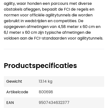
agility, waar honden een parcours met diverse
obstakels afleggen, bepaalt de FCI de regels en
normen voor officiële agilitytunnels die worden
gebruikt in wedstrijden en competities. De
opgegeven afmetingen van 4,58 meter x 60 cm en
6,1 meter x 60 cm zijn typische afmetingen die
voldoen aan de FCI-standaarden voor agilitytunnels.
Productspecificaties
Gewicht
13.14 kg
Artikelcode
800698
EAN
9507434632377