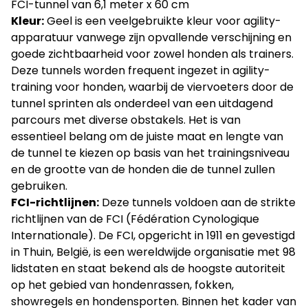
FCI-tunnel van 6,1 meter x 60 cm
Kleur:
Geel is een veelgebruikte kleur voor agility-
apparatuur vanwege zijn opvallende verschijning en
goede zichtbaarheid voor zowel honden als trainers.
Deze tunnels worden frequent ingezet in agility-
training voor honden, waarbij de viervoeters door de
tunnel sprinten als onderdeel van een uitdagend
parcours met diverse obstakels. Het is van
essentieel belang om de juiste maat en lengte van
de tunnel te kiezen op basis van het trainingsniveau
en de grootte van de honden die de tunnel zullen
gebruiken.
FCI-richtlijnen:
Deze tunnels voldoen aan de strikte
richtlijnen van de FCI (Fédération Cynologique
Internationale). De FCI, opgericht in 1911 en gevestigd
in Thuin, België, is een wereldwijde organisatie met 98
lidstaten en staat bekend als de hoogste autoriteit
op het gebied van hondenrassen, fokken,
showregels en hondensporten. Binnen het kader van