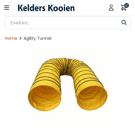
0
Home
Agility Tunnel