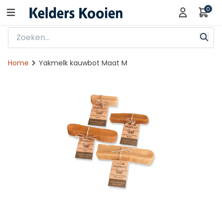
0
Home
Yakmelk kauwbot Maat M