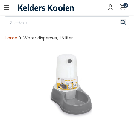
0
Home
Water dispenser, 1.5 liter