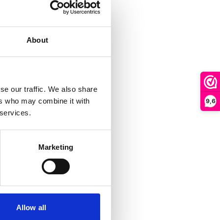
About
se our traffic. We also share
ers who may combine it with
9,6
 services.
Marketing
Allow all