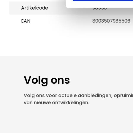
Artikelcode
98550
EAN
8003507985506
Volg ons
Volg ons voor actuele aanbiedingen, opruimin
van nieuwe ontwikkelingen.