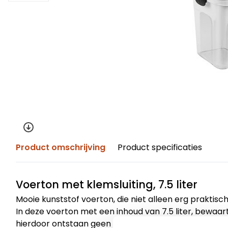
Product omschrijving
Product specificaties
Voerton met klemsluiting, 7.5 liter
Mooie kunststof voerton, die niet alleen erg praktisch
In deze voerton met een inhoud van 7.5 liter, bewaart
hierdoor ontstaan geen luchtjes en blijft het voer ver