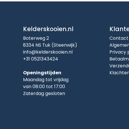
Kelderskooien.nl
Klant
Boterweg 2
Contact
8334 NS Tuk (Steenwijk)
Algemen
info@kelderskooien.nl
Privacy 
+31 0521343424
Betaalm
Verzend
Openingstijden
Klachte
Maandag tot vrijdag
van 08:00 tot 17:00
Zaterdag gesloten