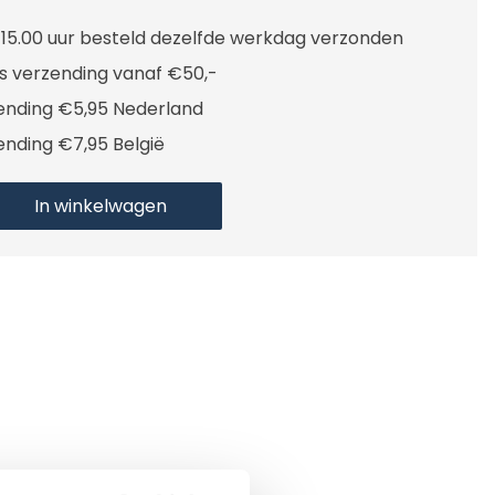
 15.00 uur besteld dezelfde werkdag verzonden
is verzending vanaf €50,-
ending €5,95 Nederland
ending €7,95 België
In winkelwagen