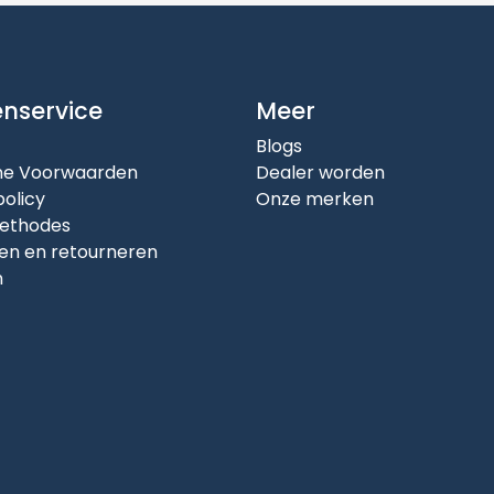
enservice
Meer
Blogs
e Voorwaarden
Dealer worden
policy
Onze merken
ethodes
en en retourneren
n