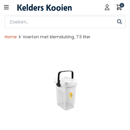
0
Home
Voerton met klemsluiting, 7.5 liter