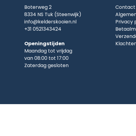
Boterweg 2
Contact
8334 NS Tuk (Steenwijk)
Algemen
info@kelderskooien.nl
Privacy 
+31 0521343424
Betaalm
Verzend
Openingstijden
Klachte
Maandag tot vrijdag
van 08:00 tot 17:00
Zaterdag gesloten