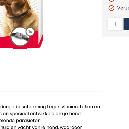
Verz
gdurige bescherming tegen vlooien, teken en
os en speciaal ontwikkeld om je hond
elende parasieten.
 huid en vacht van je hond, waardoor