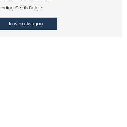
ending €7,95 België
In winkelwagen