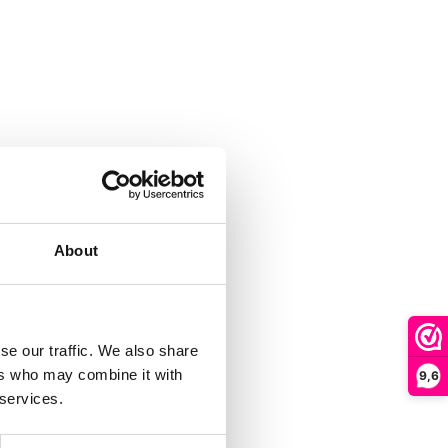
About
se our traffic. We also share
ers who may combine it with
9,6
 services.