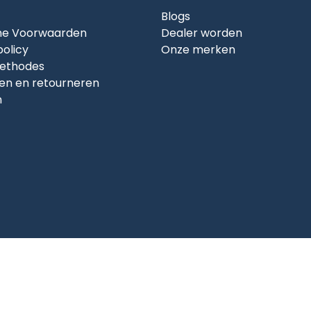
Blogs
e Voorwaarden
Dealer worden
policy
Onze merken
ethodes
en en retourneren
n