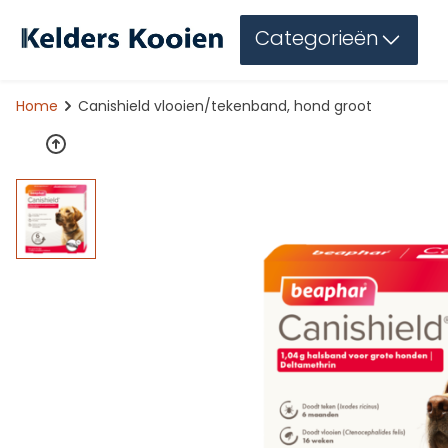
Categorieën
Home
Canishield vlooien/tekenband, hond groot