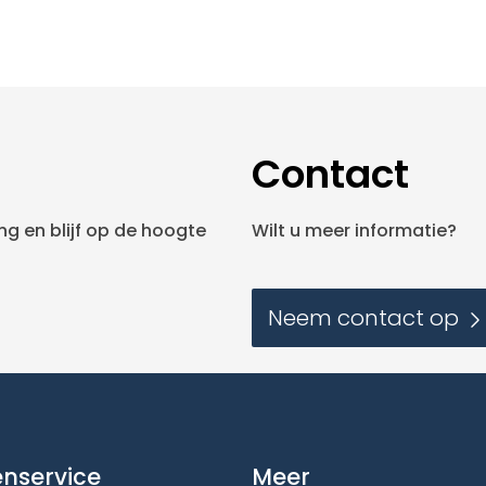
Contact
g en blijf op de hoogte
Wilt u meer informatie?
Neem contact op
enservice
Meer