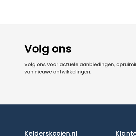
Volg ons
Volg ons voor actuele aanbiedingen, opruimin
van nieuwe ontwikkelingen.
Kelderskooien.nl
Klant