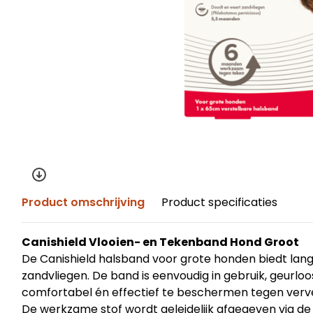
Product omschrijving
Product specificaties
Canishield Vlooien- en Tekenband Hond Groot
De Canishield halsband voor grote honden biedt lan
zandvliegen. De band is eenvoudig in gebruik, geurlo
comfortabel én effectief te beschermen tegen verv
De werkzame stof wordt geleidelijk afgegeven via de