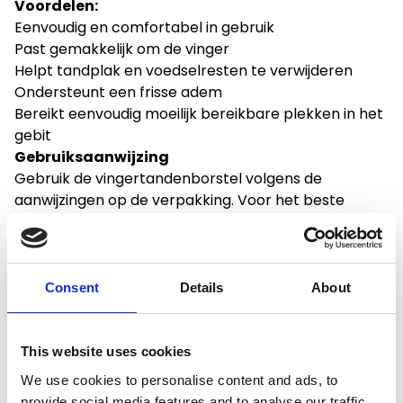
Voordelen:
Eenvoudig en comfortabel in gebruik
Past gemakkelijk om de vinger
Helpt tandplak en voedselresten te verwijderen
Ondersteunt een frisse adem
Bereikt eenvoudig moeilijk bereikbare plekken in het
gebit
Gebruiksaanwijzing
Gebruik de vingertandenborstel volgens de
aanwijzingen op de verpakking. Voor het beste
resultaat wordt dagelijks poetsen aanbevolen.
Consent
Details
About
This website uses cookies
We use cookies to personalise content and ads, to
provide social media features and to analyse our traffic.