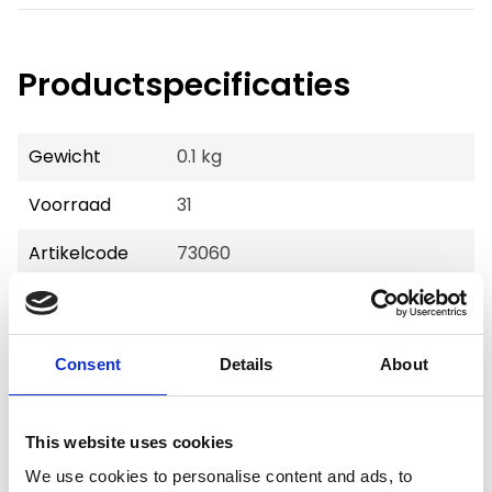
Productspecificaties
Gewicht
0.1 kg
Voorraad
31
Artikelcode
73060
EAN
9507247683320
Consent
Details
About
This website uses cookies
Merk:
KLD
We use cookies to personalise content and ads, to