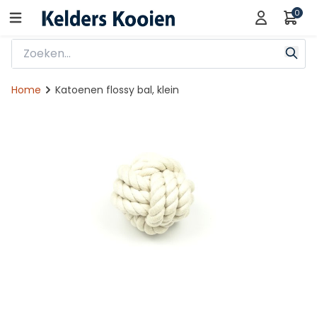
0
Home
Katoenen flossy bal, klein