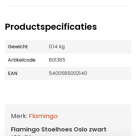
Productspecificaties
Gewicht
0.14 kg
Artikelcode
801385
EAN
5400585002140
Merk:
Flamingo
Flamingo Stoelhoes Oslo zwart