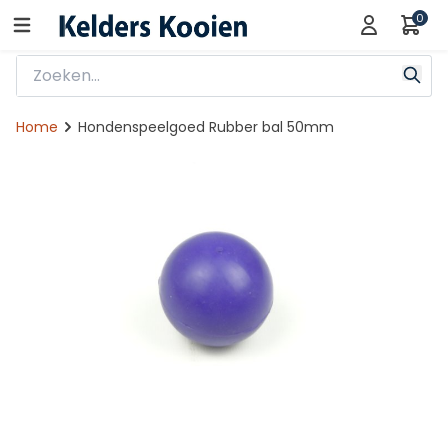
0
Home
Hondenspeelgoed Rubber bal 50mm