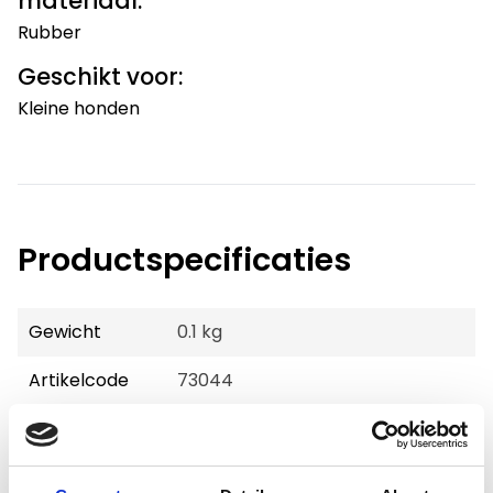
materiaal:
Rubber
Geschikt voor:
Kleine honden
Productspecificaties
Gewicht
0.1 kg
Artikelcode
73044
EAN
9505118128147