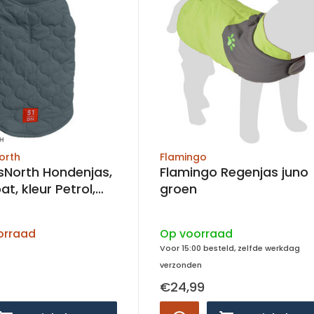
orth
Flamingo
sNorth Hondenjas,
Flamingo Regenjas juno
kleur Petrol,
groen
24-44
orraad
Op voorraad
Voor 15:00 besteld, zelfde werkdag
verzonden
€24,99