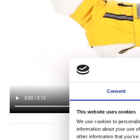
Consent
This website uses cookies
We use cookies to personalis
information about your use of
other information that you’ve