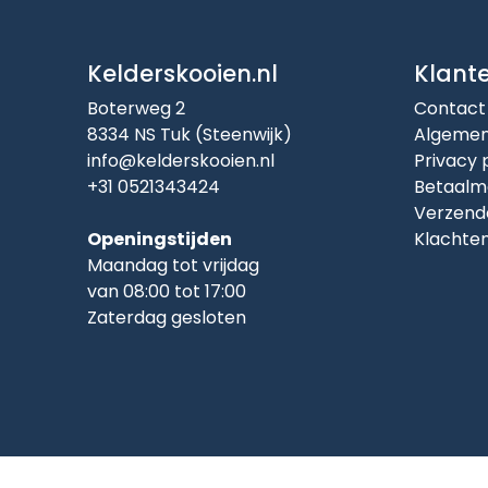
Kelderskooien.nl
Klant
Boterweg 2
Contact
8334 NS Tuk (Steenwijk)
Algemen
info@kelderskooien.nl
Privacy 
+31 0521343424
Betaalm
Verzend
Openingstijden
Klachte
Maandag tot vrijdag
van 08:00 tot 17:00
Zaterdag gesloten