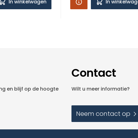
In winkelwagen
In winkelwa
Contact
g en blijf op de hoogte
Wilt u meer informatie?
Neem contact op