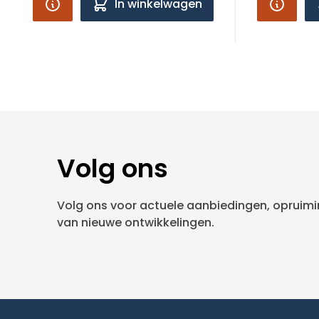
In winkelwagen
Volg ons
Volg ons voor actuele aanbiedingen, opruimin
van nieuwe ontwikkelingen.