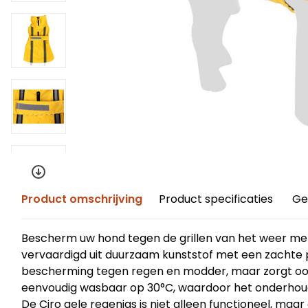
Product omschrijving
Product specificaties
Ge
Bescherm uw hond tegen de grillen van het weer met 
vervaardigd uit duurzaam kunststof met een zachte po
bescherming tegen regen en modder, maar zorgt ook 
eenvoudig wasbaar op 30°C, waardoor het onderhoud e
De Ciro gele regenjas is niet alleen functioneel, maa