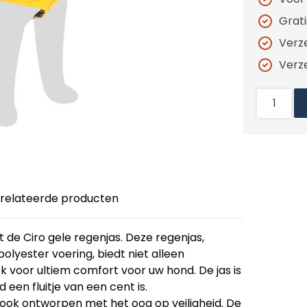
Grat
Verz
Verz
relateerde producten
de Ciro gele regenjas. Deze regenjas,
lyester voering, biedt niet alleen
voor ultiem comfort voor uw hond. De jas is
en fluitje van een cent is.
r ook ontworpen met het oog op veiligheid. De