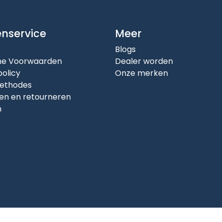
enservice
Meer
Blogs
e Voorwaarden
Dealer worden
policy
Onze merken
ethodes
en en retourneren
n