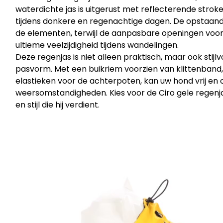
waterdichte jas is uitgerust met reflecterende strok
tijdens donkere en regenachtige dagen. De opstaan
de elementen, terwijl de aanpasbare openingen voor
ultieme veelzijdigheid tijdens wandelingen.
Deze regenjas is niet alleen praktisch, maar ook stij
pasvorm. Met een buikriem voorzien van klittenband,
elastieken voor de achterpoten, kan uw hond vrij e
weersomstandigheden. Kies voor de Ciro gele regenj
en stijl die hij verdient.