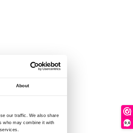
About
se our traffic. We also share
ers who may combine it with
9,6
 services.