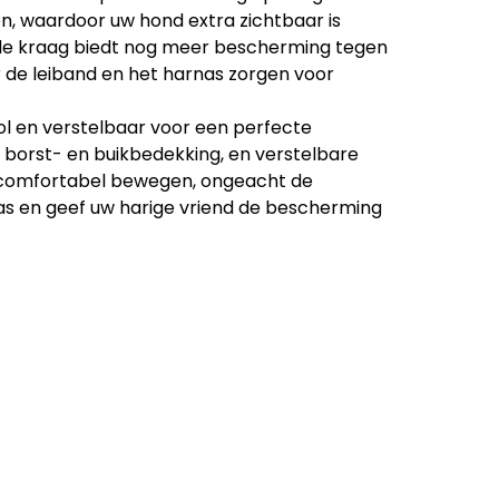
en, waardoor uw hond extra zichtbaar is
de kraag biedt nog meer bescherming tegen
 de leiband en het harnas zorgen voor
lvol en verstelbaar voor een perfecte
 borst- en buikbedekking, en verstelbare
n comfortabel bewegen, ongeacht de
as en geef uw harige vriend de bescherming