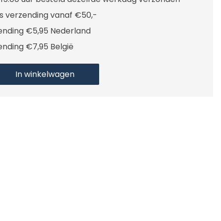
is verzending vanaf €50,-
ending €5,95 Nederland
ending €7,95 België
In winkelwagen