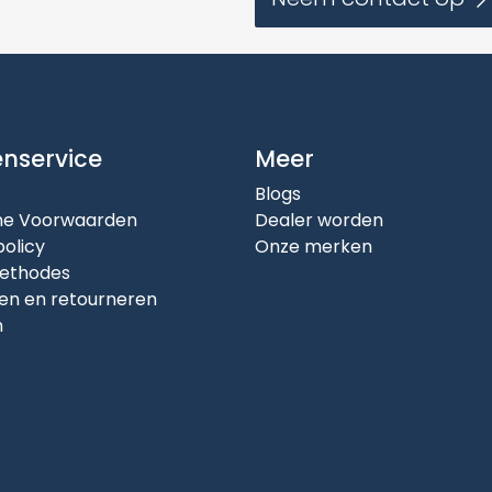
enservice
Meer
Blogs
e Voorwaarden
Dealer worden
policy
Onze merken
ethodes
en en retourneren
n