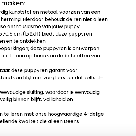
l maken:
g kunststof en metaal, voorzien van een
herming. Hierdoor behoudt de ren niet alleen
eelse enthousiasme van jouw puppy.
x70,5 cm (LxBxH) biedt deze puppyren
en en te ontdekken.
beperkingen; deze puppyren is ontworpen
rootte aan op basis van de behoeften van
taat deze puppyren garant voor
stand van 55,1 mm zorgt ervoor dat zelfs de
eevoudige sluiting, waardoor je eenvoudig
ilig binnen blijft. Veiligheid en
en te leren met onze hoogwaardige 4-delige
llende kwaliteit die alleen Deens