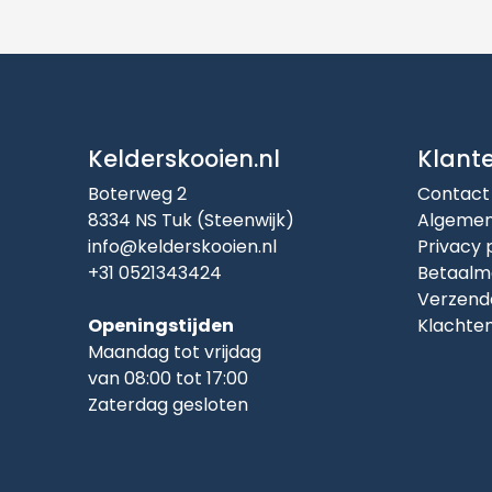
Kelderskooien.nl
Klant
Boterweg 2
Contact
8334 NS Tuk (Steenwijk)
Algemen
info@kelderskooien.nl
Privacy 
+31 0521343424
Betaalm
Verzend
Openingstijden
Klachte
Maandag tot vrijdag
van 08:00 tot 17:00
Zaterdag gesloten