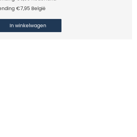
ending €7,95 België
In winkelwagen