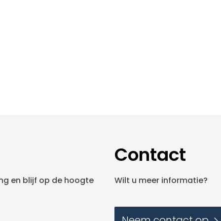
Contact
g en blijf op de hoogte
Wilt u meer informatie?
Neem contact op