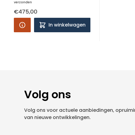
verzonden
€475,00
In winkelwagen
Volg ons
Volg ons voor actuele aanbiedingen, opruimin
van nieuwe ontwikkelingen.