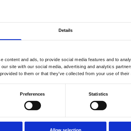
Details
e content and ads, to provide social media features and to analy
 our site with our social media, advertising and analytics partn
 provided to them or that they’ve collected from your use of their
Preferences
Statistics
n
Allow selection