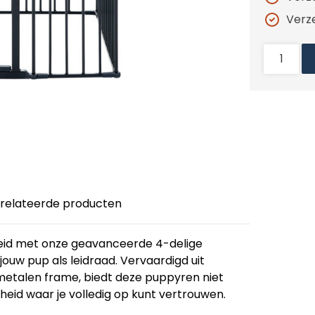
Verz
relateerde producten
heid met onze geavanceerde 4-delige
ouw pup als leidraad. Vervaardigd uit
metalen frame, biedt deze puppyren niet
eid waar je volledig op kunt vertrouwen.