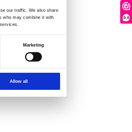
se our traffic. We also share
ers who may combine it with
9,6
 services.
Marketing
Allow all