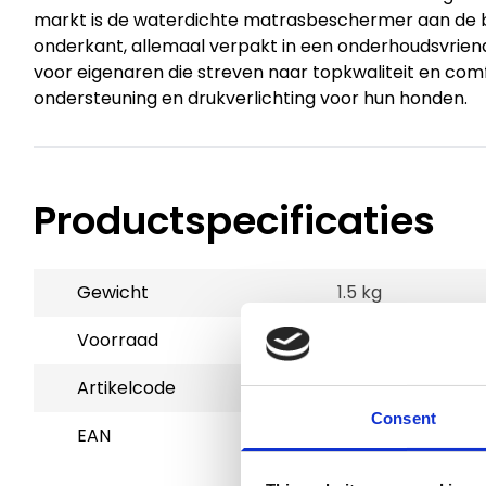
markt is de waterdichte matrasbeschermer aan de
onderkant, allemaal verpakt in een onderhoudsvriend
voor eigenaren die streven naar topkwaliteit en comf
ondersteuning en drukverlichting voor hun honden.
Productspecificaties
Gewicht
1.5 kg
Voorraad
8
Artikelcode
801181
Consent
EAN
5420065845517