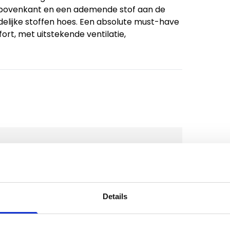
 bovenkant en een ademende stof aan de
elijke stoffen hoes. Een absolute must-have
ort, met uitstekende ventilatie,
Details