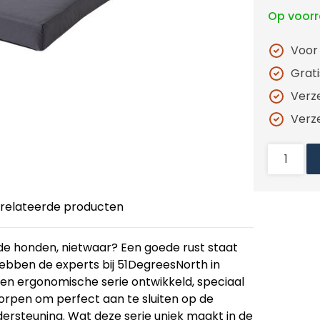
Op voor
Voor
Grat
Verz
Verz
relateerde producten
fde honden, nietwaar? Een goede rust staat
ebben de experts bij 51DegreesNorth in
n ergonomische serie ontwikkeld, speciaal
orpen om perfect aan te sluiten op de
ersteuning. Wat deze serie uniek maakt in de