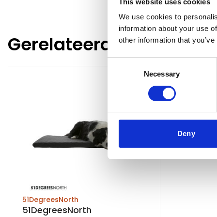
This website uses cookies
We use cookies to personalis
information about your use of
Gerelateerde producte
other information that you’ve
Consent
Necessary
Selection
Deny
51DegreesNorth
51DegreesNorth