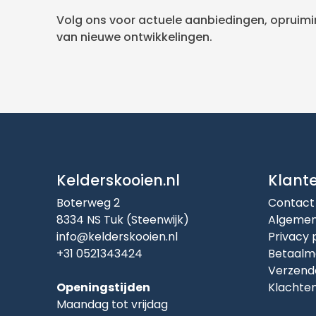
Volg ons voor actuele aanbiedingen, opruimin
van nieuwe ontwikkelingen.
Kelderskooien.nl
Klant
Boterweg 2
Contact
8334 NS Tuk (Steenwijk)
Algemen
info@kelderskooien.nl
Privacy 
+31 0521343424
Betaalm
Verzend
Openingstijden
Klachte
Maandag tot vrijdag