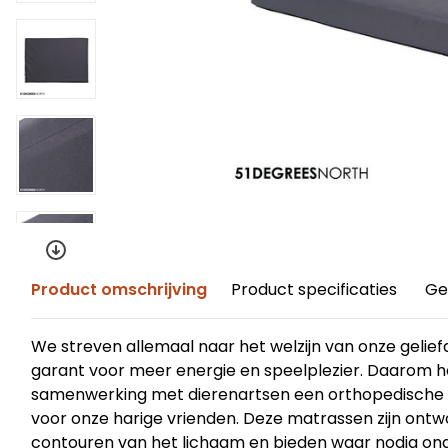
Product omschrijving
Product specificaties
Ge
We streven allemaal naar het welzijn van onze gelie
garant voor meer energie en speelplezier. Daarom h
samenwerking met dierenartsen een orthopedische e
voor onze harige vrienden. Deze matrassen zijn ontw
contouren van het lichaam en bieden waar nodig ond