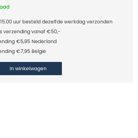
raad
 15.00 uur besteld dezelfde werkdag verzonden
is verzending vanaf €50,-
ending €5,95 Nederland
ending €7,95 België
In winkelwagen