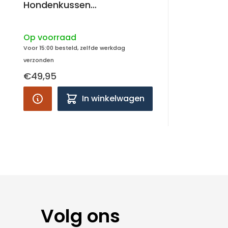
Hondenkussen
Orthopedisch, quilted
73x45x5cm
Op voorraad
Voor 15:00 besteld, zelfde werkdag
verzonden
€49,95
In winkelwagen
Volg ons