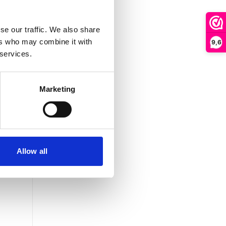
se our traffic. We also share
ers who may combine it with
9,6
 services.
Marketing
Allow all