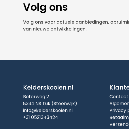
Volg ons
Volg ons voor actuele aanbiedingen, opruimin
van nieuwe ontwikkelingen.
Kelderskooien.nl
Klant
Boterweg 2
Contact
8334 NS Tuk (Steenwijk)
Algemen
info@kelderskooien.nl
Privacy 
+31 0521343424
Betaalm
Verzend