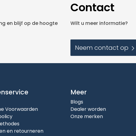
Contact
g en blijf op de hoogte
Wilt u meer informatie?
Neem contact op
enservice
Meer
Blogs
e Voorwaarden
Dealer worden
policy
Onze merken
ethodes
en en retourneren