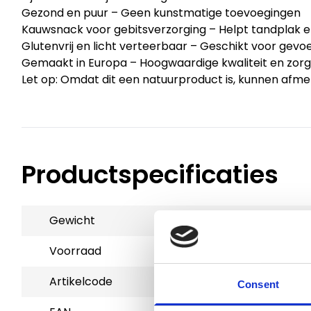
Gezond en puur – Geen kunstmatige toevoegingen
Kauwsnack voor gebitsverzorging – Helpt tandplak 
Glutenvrij en licht verteerbaar – Geschikt voor gevo
Gemaakt in Europa – Hoogwaardige kwaliteit en zor
Let op: Omdat dit een natuurproduct is, kunnen afme
Productspecificaties
Gewicht
0.3 kg
Voorraad
4
Artikelcode
801924
Consent