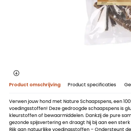
Product omschrijving
Product specificaties
Ge
Verwen jouw hond met Nature Schaapspens, een 100%
voedingsstoffen! Deze gedroogde schaapspens is glu
kleurstoffen of bewaarmiddelen. Dankzij de pure sa
gezonde spijsvertering en draagt hij bij aan een sterk 
Rijk aan natuurlijke voedingsstoffen – Ondersteunt de