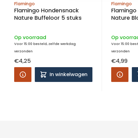
Flamingo
Flamingo
Flamingo Hondensnack
Flamingo
Nature Buffeloor 5 stuks
Nature Bl
Everzwijn
Op voorraad
Op voorra
Voor 15:00 besteld, zelfde werkdag
Voor 15:00 bes
verzonden
verzonden
€4,25
€4,99
In winkelwagen