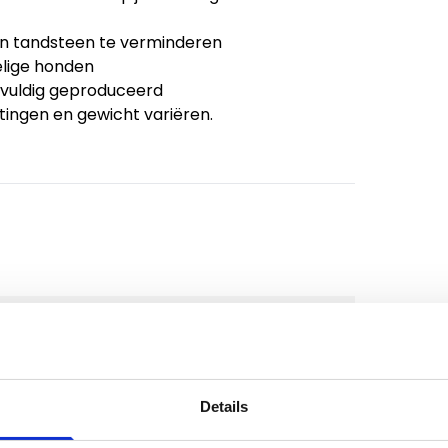
en tandsteen te verminderen
elige honden
gvuldig geproduceerd
tingen en gewicht variëren.
Details