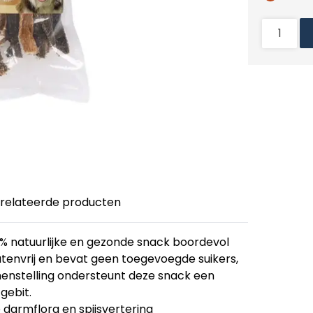
relateerde producten
 natuurlijke en gezonde snack boordevol
tenvrij en bevat geen toegevoegde suikers,
menstelling ondersteunt deze snack een
gebit.
 darmflora en spijsvertering