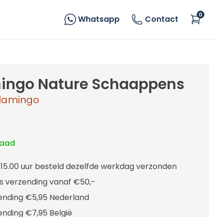
0
Whatsapp
Contact
ingo Nature Schaappens
lamingo
raad
 15.00 uur besteld dezelfde werkdag verzonden
is verzending vanaf €50,-
ending €5,95 Nederland
ending €7,95 België