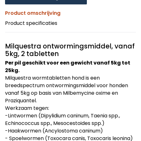
Product omschrijving
Product specificaties
Milquestra ontwormingsmiddel, vanaf
5kg, 2 tabletten
Per pil geschikt voor een gewicht vanaf 5kg tot
25kg.
Milquestra wormtabletten hond is een
breedspectrum ontwormingsmiddel voor honden
vanaf 5kg op basis van Milbemycine oxime en
Praziquantel.
Werkzaam tegen:
-Lintwormen (Dipylidium caninum, Taenia spp.,
Echinococcus spp., Mesocestoides spp.)
-Haakwormen (Ancylostoma caninum)
- Spoelwormen (Toxocara canis, Toxocaris leonina)