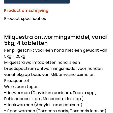
Product omschrijving
Product specificaties
Milquestra ontwormingsmiddel, vanaf
5kg, 4 tabletten
Per pil geschikt voor een hond met een gewicht van
5kg - 25kg
Milquestra wormtabletten hond is een
breedspectrum ontwormingsmiddel voor honden
vanaf 5kg op basis van Milbemycine oxime en
Praziquantel.
Werkzaam tegen:
-Lintwormen (Dipylidium caninum, Taenia spp.,
Echinococcus spp., Mesocestoides spp.)
-Haakwormen (Ancylostoma caninum)
- Spoelwormen (Toxocara canis, Toxocaris leonina)