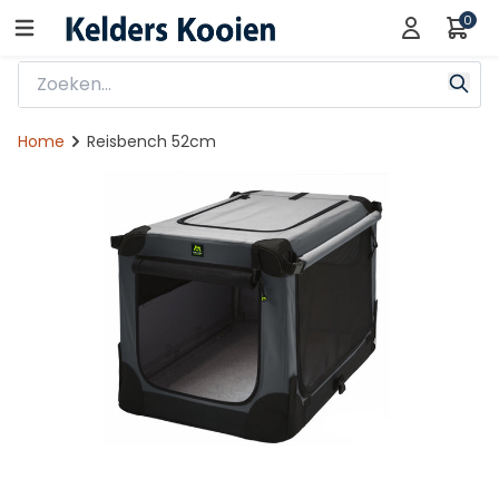
0
Home
Reisbench 52cm