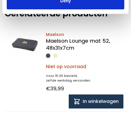
Deny
Gerelateerde producten
Maelson
Maelson Lounge mat 52,
48x31x7cm
Niet op voorraad
Voor 15:00 besteld,
zelfde werkdag verzonden
€39,99
In winkelwagen