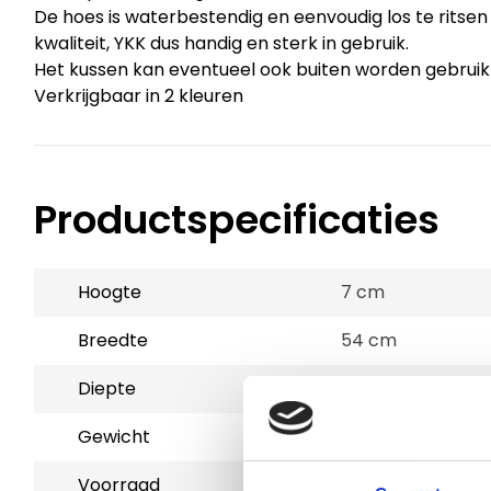
De hoes is waterbestendig en eenvoudig los te ritsen 
kwaliteit, YKK dus handig en sterk in gebruik.
Het kussen kan eventueel ook buiten worden gebruik
Verkrijgbaar in 2 kleuren
Productspecificaties
Hoogte
7 cm
Breedte
54 cm
Diepte
78 cm
Gewicht
1.05 kg
Voorraad
10