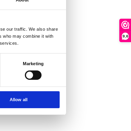
se our traffic. We also share
ers who may combine it with
9,6
 services.
Marketing
Allow all