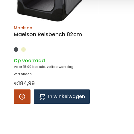
Maelson
Maelson Reisbench 82cm
Op voorraad
Voor 15:00 besteld, zelfde werkdag
verzonden
€184,99
In winkelwagen