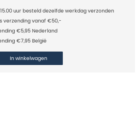
 15.00 uur besteld dezelfde werkdag verzonden
is verzending vanaf €50,-
ending €5,95 Nederland
ending €7,95 België
In winkelwagen