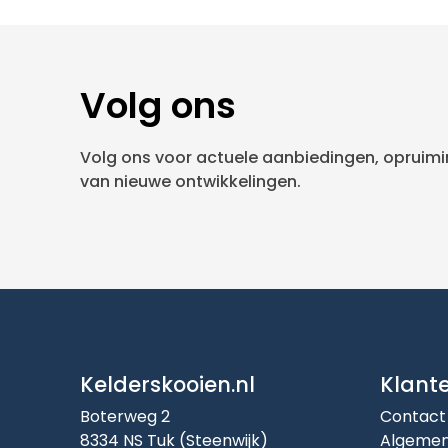
Volg ons
Volg ons voor actuele aanbiedingen, opruimin
van nieuwe ontwikkelingen.
Kelderskooien.nl
Klant
Boterweg 2
Contact
8334 NS Tuk (Steenwijk)
Algemen