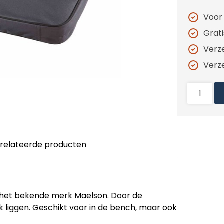
Voor
Grat
Verz
Verz
relateerde producten
 het bekende merk Maelson. Door de
jk liggen. Geschikt voor in de bench, maar ook