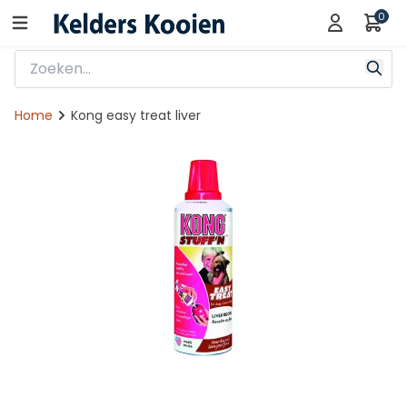
0
Home
Kong easy treat liver