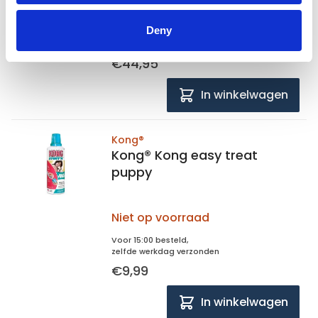
Niet op voorraad
Deny
Voor 15:00 besteld,
zelfde werkdag verzonden
€44,95
In winkelwagen
Kong®
Kong® Kong easy treat
puppy
Niet op voorraad
Voor 15:00 besteld,
zelfde werkdag verzonden
€9,99
In winkelwagen