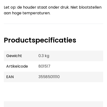
Let op: de houder staat onder druk. Niet blootstellen
aan hoge temperaturen.
Productspecificaties
Gewicht
0.3 kg
Artikelcode
801517
EAN
35585011110