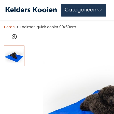
Categorieën
Home
Koelmat, quick cooler 90x50cm