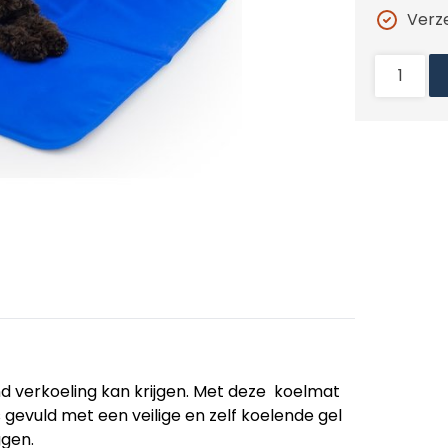
Verz
nd verkoeling kan krijgen. Met deze koelmat
 gevuld met een veilige en zelf koelende gel
ggen.