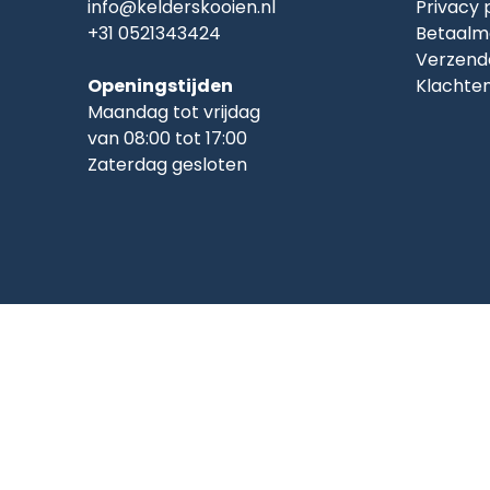
info@kelderskooien.nl
Privacy 
+31 0521343424
Betaalm
Verzend
Openingstijden
Klachte
Maandag tot vrijdag
van 08:00 tot 17:00
Zaterdag gesloten