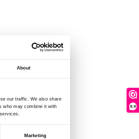
About
se our traffic. We also share
ers who may combine it with
9,6
 services.
Marketing