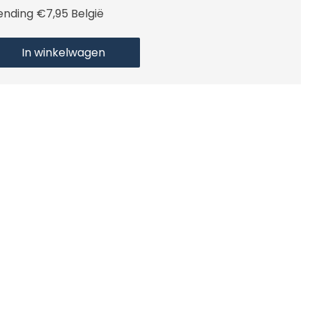
ending €7,95 België
In winkelwagen