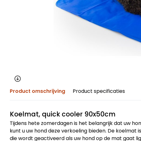
Product omschrijving
Product specificaties
Koelmat, quick cooler 90x50cm
Tijdens hete zomerdagen is het belangrijk dat uw ho
kunt u uw hond deze verkoeling bieden. De koelmat is
die wordt geactiveerd als uw hond op de mat gaat li