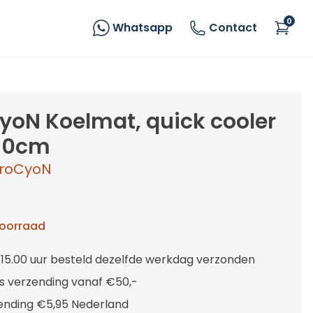
0
Whatsapp
Contact
yoN Koelmat, quick cooler
50cm
roCyoN
voorraad
 15.00 uur besteld dezelfde werkdag verzonden
is verzending vanaf €50,-
ending €5,95 Nederland