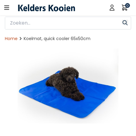
0
Home
Koelmat, quick cooler 65x50cm