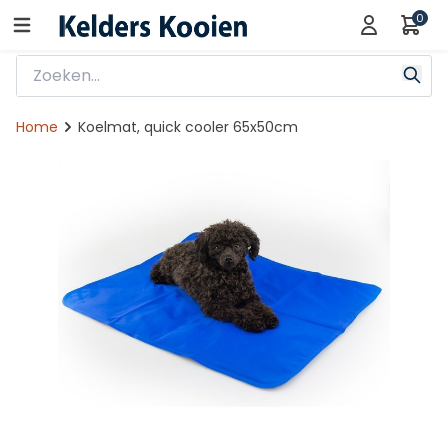
0
Home
Koelmat, quick cooler 65x50cm